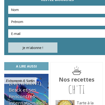
A LIRE AUSSI
Nos recettes
Evènements & Sorties
{EVENEMENT}
CH'TI
Berck et ses
Rencontres
Internationales
Tarte à la