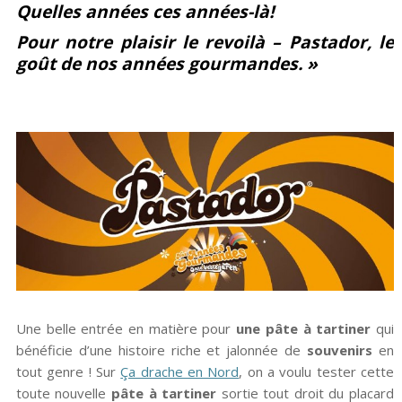
Quelles années ces années-là!
Facebook
Google+
Pour notre plaisir le revoilà – Pastador, le
goût de nos années gourmandes. »
Une belle entrée en matière pour
une pâte à tartiner
qui
bénéficie d’une histoire riche et jalonnée de
souvenirs
en
tout genre ! Sur
Ça drache en Nord
, on a voulu tester cette
toute nouvelle
pâte à tartiner
sortie tout droit du placard