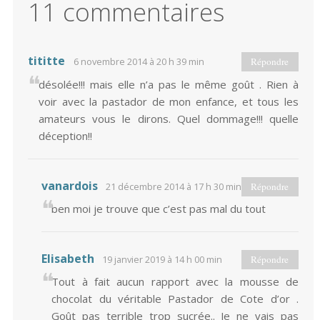
11 commentaires
tititte
6 novembre 2014 à 20 h 39 min
Répondre
désolée!!! mais elle n’a pas le même goût . Rien à
voir avec la pastador de mon enfance, et tous les
amateurs vous le dirons. Quel dommage!!! quelle
déception!!
vanardois
21 décembre 2014 à 17 h 30 min
Répondre
ben moi je trouve que c’est pas mal du tout
Elisabeth
19 janvier 2019 à 14 h 00 min
Répondre
Tout à fait aucun rapport avec la mousse de
chocolat du véritable Pastador de Cote d’or .
Goût pas terrible trop sucrée.. Je ne vais pas