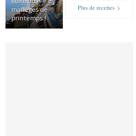
Foire aux
Plus de recettes
manèges de
printemps !