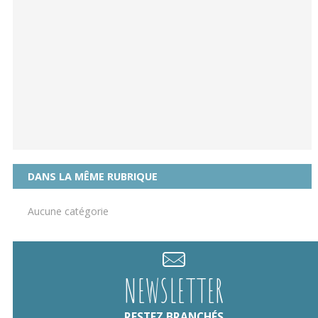
DANS LA MÊME RUBRIQUE
Aucune catégorie
NEWSLETTER
RESTEZ BRANCHÉS