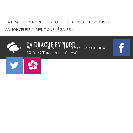
ÇA DRACHE EN NORD, C’EST QUOI ?
CONTACTEZ-NOUS !
ANNONCEURS
MENTIONS LÉGALES
Ça Drache encore plus sur les réseaux sociaux :
2013 - © Tous droits réservés