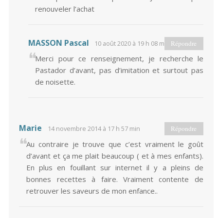
renouveler l’achat
MASSON Pascal
10 août 2020 à 19 h 08 min
Répondre
Merci pour ce renseignement, je recherche le
Pastador d’avant, pas d’imitation et surtout pas
de noisette.
Marie
14 novembre 2014 à 17 h 57 min
Répondre
Au contraire je trouve que c’est vraiment le goût
d’avant et ça me plait beaucoup ( et à mes enfants).
En plus en fouillant sur internet il y a pleins de
bonnes recettes à faire. Vraiment contente de
retrouver les saveurs de mon enfance..