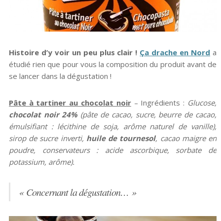
Histoire d’y voir un peu plus clair !
Ça drache en Nord
a
étudié rien que pour vous la composition du produit avant de
se lancer dans la dégustation !
Pâte à tartiner au chocolat noir
– Ingrédients :
Glucose,
chocolat noir 24%
(pâte de cacao, sucre, beurre de cacao,
émulsifiant : lécithine de soja, arôme naturel de vanille),
sirop de sucre inverti,
huile de tournesol
, cacao maigre en
poudre, conservateurs : acide ascorbique, sorbate de
potassium, arôme).
« Concernant la dégustation… »