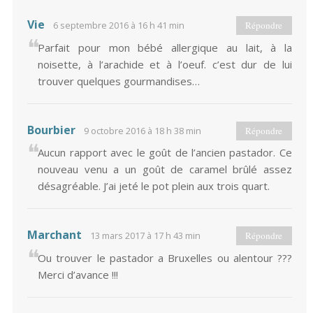
Vie
6 septembre 2016 à 16 h 41 min
Répondre
Parfait pour mon bébé allergique au lait, à la
noisette, à l’arachide et à l’oeuf. c’est dur de lui
trouver quelques gourmandises…
Bourbier
9 octobre 2016 à 18 h 38 min
Répondre
Aucun rapport avec le goût de l’ancien pastador. Ce
nouveau venu a un goût de caramel brûlé assez
désagréable. J’ai jeté le pot plein aux trois quart.
Marchant
13 mars 2017 à 17 h 43 min
Répondre
Ou trouver le pastador a Bruxelles ou alentour ???
Merci d’avance !!!