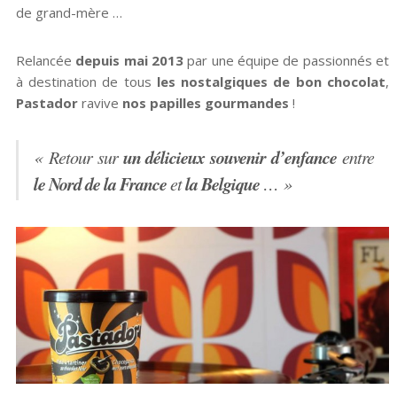
de grand-mère …
Relancée
depuis mai 2013
par une équipe de passionnés et
à destination de tous
les nostalgiques de bon chocolat
,
Pastador
ravive
nos papilles gourmandes
!
un délicieux souvenir d’enfance
« Retour sur
entre
le Nord de la France
la Belgique
et
… »