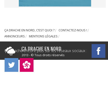
ÇA DRACHE EN NORD, C’EST QUOI ?
CONTACTEZ-NOUS !
ANNONCEURS
MENTIONS LÉGALES
Ça Drache encore plus sur les réseaux sociaux :
2013 - © Tous droits réservés