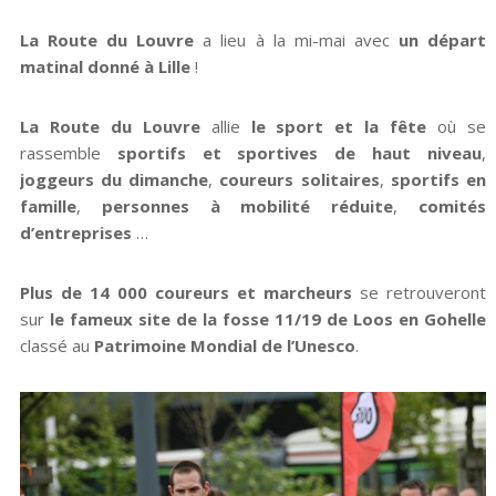
La Route du Louvre
a lieu à la mi-mai avec
un départ
matinal donné à Lille
!
La Route du Louvre
allie
le sport et la fête
où se
rassemble
sportifs et sportives de haut niveau
,
joggeurs du dimanche
,
coureurs solitaires
,
sportifs en
famille
,
personnes à mobilité réduite
,
comités
d’entreprises
…
Plus de 14 000 coureurs et marcheurs
se retrouveront
sur
le fameux site de la fosse 11/19 de Loos en Gohelle
classé au
Patrimoine Mondial de l’Unesco
.