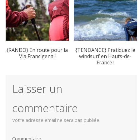
{RANDO} En route pour la
{TENDANCE} Pratiquez le
Via Francigena !
windsurf en Hauts-de-
France !
Laisser un
commentaire
Votre adresse email ne sera pas publiée.
Commentaire