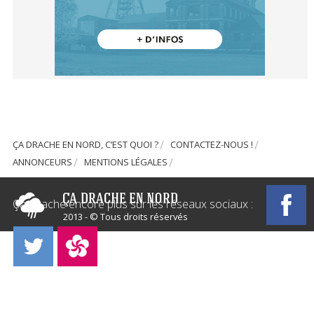
ÇA DRACHE EN NORD, C’EST QUOI ?
CONTACTEZ-NOUS !
ANNONCEURS
MENTIONS LÉGALES
Ça Drache encore plus sur les réseaux sociaux :
2013 - © Tous droits réservés