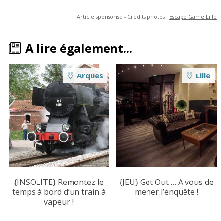
Article sponsorisé - Crédits photos :
Escape Game Lille
A lire également...
Arques
Lille
{INSOLITE} Remontez le
{JEU} Get Out … A vous de
temps à bord d’un train à
mener l’enquête !
vapeur !