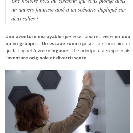
Une histoire hors du commun qui vous plonge dans
un univers futuriste doté d’un scénario dupliqué sur
deux salles !
Une aventure incroyable
que vous pourrez vivre
en duo
ou en groupe
…
Un escape room
qui sort de l’ordinaire et
qui fait appel
à votre logique
… Le principe est simple mais
l’aventure originale et divertissante
.