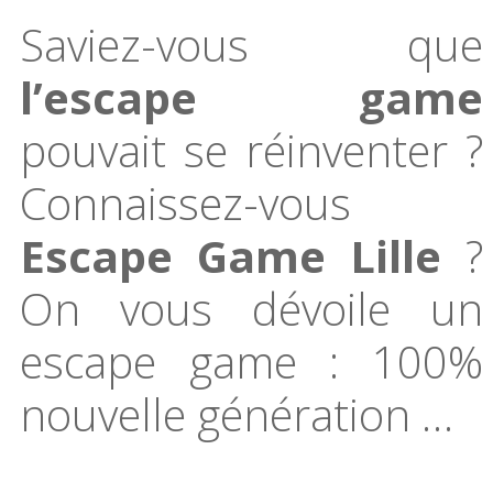
Partagez
Pin
sur
Saviez-vous que
sur
it
Facebook
l’escape game
Google+
pouvait se réinventer ?
Connaissez-vous
Escape Game Lille
?
On vous dévoile un
escape game : 100%
nouvelle génération …