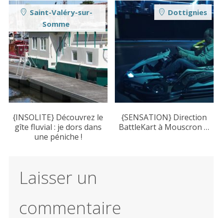
Saint-Valéry-sur-
Dottignies
Somme
{INSOLITE} Découvrez le
{SENSATION} Direction
gîte fluvial : je dors dans
BattleKart à Mouscron …
une péniche !
Laisser un
commentaire