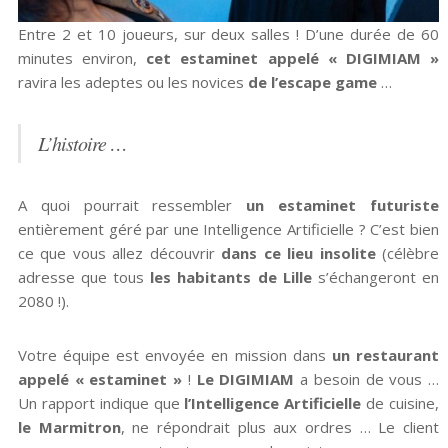
Entre 2 et 10 joueurs, sur deux salles ! D’une durée de 60
minutes environ,
cet estaminet appelé « DIGIMIAM »
ravira les adeptes ou les novices
de l’escape game
…
L’histoire …
A quoi pourrait ressembler
un estaminet futuriste
entièrement géré par une Intelligence Artificielle ? C’est bien
ce que vous allez découvrir
dans ce lieu insolite
(célèbre
adresse que tous
les habitants de Lille
s’échangeront en
2080 !).
Votre équipe est envoyée en mission dans
un restaurant
appelé « estaminet »
!
Le DIGIMIAM
a besoin de vous …
Un rapport indique que
l’Intelligence Artificielle
de cuisine,
le Marmitron
, ne répondrait plus aux ordres … Le client