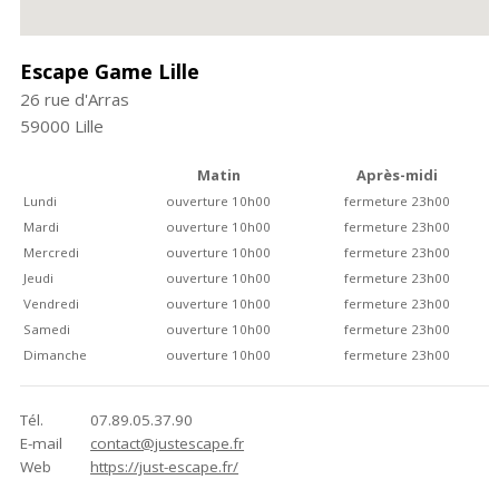
Escape Game Lille
26 rue d'Arras
59000
Lille
Matin
Après-midi
Lundi
ouverture 10h00
fermeture 23h00
Mardi
ouverture 10h00
fermeture 23h00
Mercredi
ouverture 10h00
fermeture 23h00
Jeudi
ouverture 10h00
fermeture 23h00
Vendredi
ouverture 10h00
fermeture 23h00
Samedi
ouverture 10h00
fermeture 23h00
Dimanche
ouverture 10h00
fermeture 23h00
Tél.
07.89.05.37.90
E-mail
contact@justescape.fr
Web
https://just-escape.fr/