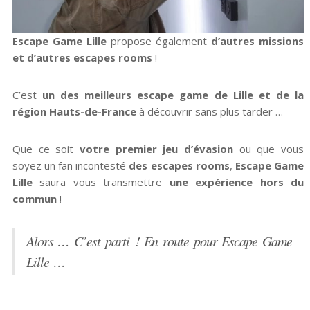
Escape Game Lille
propose également
d’autres missions
et d’autres escapes rooms
!
C’est
un des meilleurs escape game de Lille et de la
région Hauts-de-France
à découvrir sans plus tarder …
Que ce soit
votre premier jeu d’évasion
ou que vous
soyez un fan incontesté
des escapes rooms
,
Escape Game
Lille
saura vous transmettre
une expérience hors du
commun
!
Alors … C’est parti ! En route pour Escape Game
Lille …