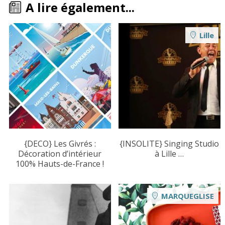
A lire également...
Lille
{DECO} Les Givrés :
{INSOLITE} Singing Studio
Décoration d’intérieur
à Lille …
100% Hauts-de-France !
MARQUEGLISE