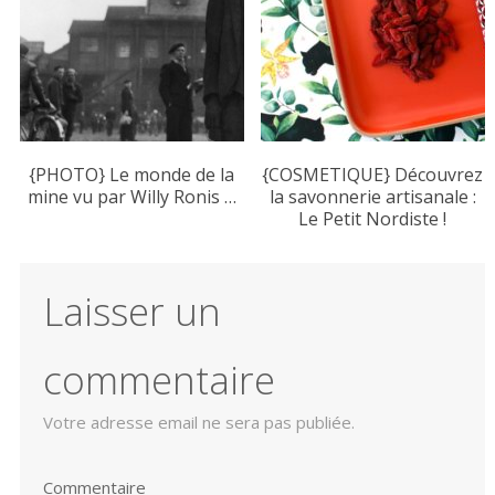
{PHOTO} Le monde de la
{COSMETIQUE} Découvrez
mine vu par Willy Ronis …
la savonnerie artisanale :
Le Petit Nordiste !
Laisser un
commentaire
Votre adresse email ne sera pas publiée.
Commentaire