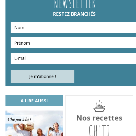
NEWSLETTER
RESTEZ BRANCHÉS
A LIRE AUSSI
Nos recettes
Ché par ichi !
CH'TI