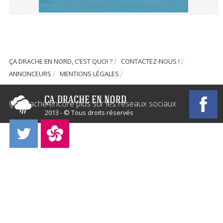
ÇA DRACHE EN NORD, C’EST QUOI ?
CONTACTEZ-NOUS !
ANNONCEURS
MENTIONS LÉGALES
Ça Drache encore plus sur les réseaux sociaux :
2013 - © Tous droits réservés