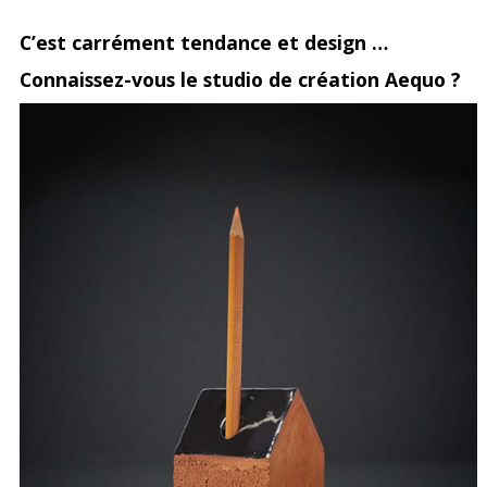
Partagez
Pin
sur
C’est carrément tendance et design …
sur
it
Facebook
Connaissez-vous le studio de création Aequo ?
Google+