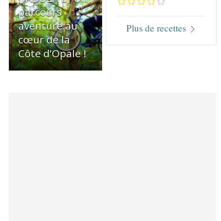
parcours
aventure au
Plus de recettes
cœur de la
Côte d’Opale !