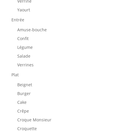
Verrine
Yaourt
Entrée
Amuse-bouche
Confit
Légume
Salade
Verrines
Plat
Beignet
Burger
Cake
Crêpe
Croque Monsieur
Croquette