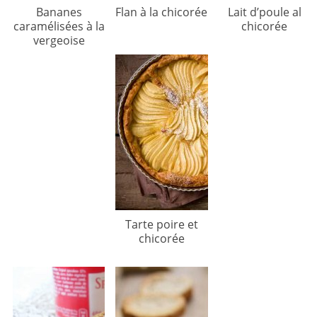
Bananes
Flan à la chicorée
Lait d’poule al
caramélisées à la
chicorée
vergeoise
Tarte poire et
chicorée