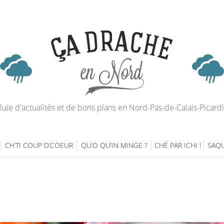
luie d'actualités et de bons plans en Nord-Pas-de-Calais-Picard
CH’TI COUP D’COEUR
QU’O QU’IN MINGE ?
CHÉ PAR ICHI !
SAQU