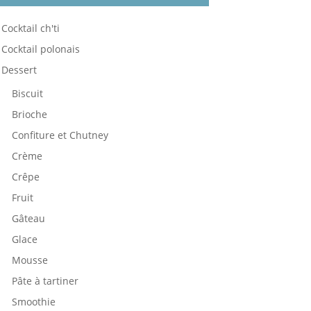
Cocktail ch'ti
Cocktail polonais
Dessert
Biscuit
Brioche
Confiture et Chutney
Crème
Crêpe
Fruit
Gâteau
Glace
Mousse
Pâte à tartiner
Smoothie