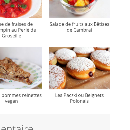
e de fraises de
Salade de fruits aux Bêtises
mpin au Perlé de
de Cambrai
Groseille
x pommes reinettes
Les Paczki ou Beignets
vegan
Polonais
entaire