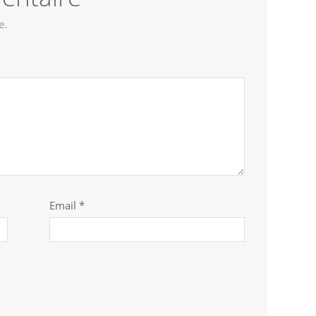
e.
Email *