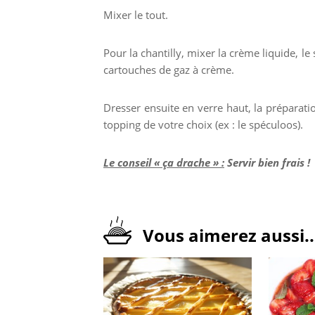
Mixer le tout.
Pour la chantilly, mixer la crème liquide, le
cartouches de gaz à crème.
Dresser ensuite en verre haut, la préparatio
topping de votre choix (ex : le spéculoos).
Le conseil « ça drache » :
Servir bien frais !
Vous aimerez aussi..