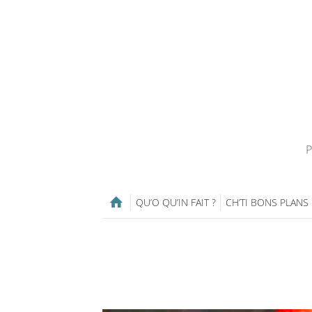
P
QU’O QU’IN FAIT ?
CH’TI BONS PLANS