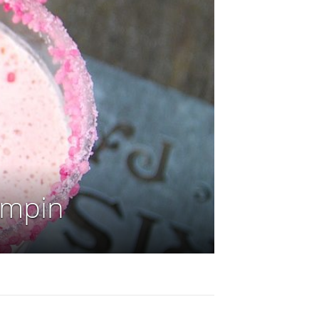
empin