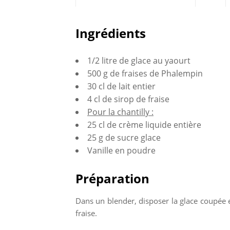
Partagez
Ingrédients
sur
1/2 litre de glace au yaourt
Faceboo
500 g de fraises de Phalempin
30 cl de lait entier
4 cl de sirop de fraise
Pour la chantilly :
25 cl de crème liquide entière
25 g de sucre glace
Vanille en poudre
Préparation
Dans un blender, disposer la glace coupée en
fraise.