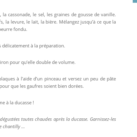
 la cassonade, le sel, les graines de gousse de vanille.
 la levure, le lait, la bière. Mélangez jusqu’à ce que la
 beurre fondu.
s délicatement à la préparation.
viron pour qu’elle double de volume.
 plaques à l’aide d’un pinceau et versez un peu de pâte
 pour que les gaufres soient bien dorées.
e à la ducasse !
égustées toutes chaudes après la ducasse. Garnissez-les
e chantilly …