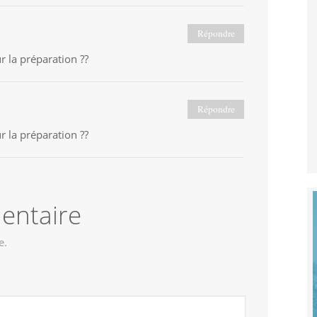
Répondre
 la préparation ??
Répondre
 la préparation ??
entaire
e.