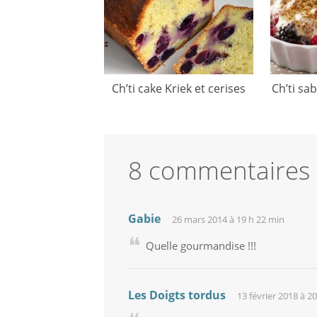
Ch’ti cake Kriek et cerises
Ch’ti sa
8 commentaires
Gabie
26 mars 2014 à 19 h 22 min
Quelle gourmandise !!!
Les Doigts tordus
13 février 2018 à 2