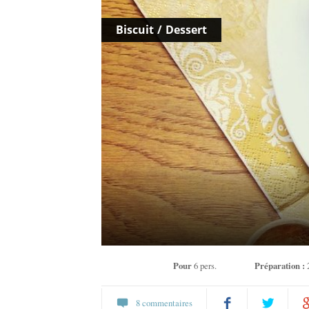
Biscuit
/
Dessert
Pour
6 pers.
Préparation :
8 commentaires