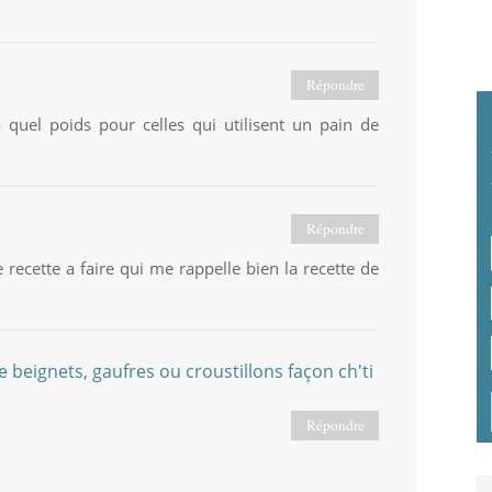
Répondre
quel poids pour celles qui utilisent un pain de
Répondre
ette a faire qui me rappelle bien la recette de
de beignets, gaufres ou croustillons façon ch'ti
Répondre