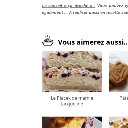
Le conseil « ça drache » :
Vous pouvez gar
également … A réaliser aussi en recette sa
Vous aimerez aussi..
Le Placek de mamie
Pât
Jacqueline