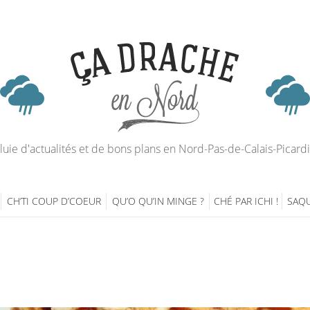
luie d'actualités et de bons plans en Nord-Pas-de-Calais-Picard
CH’TI COUP D’COEUR
QU’O QU’IN MINGE ?
CHÉ PAR ICHI !
SAQU