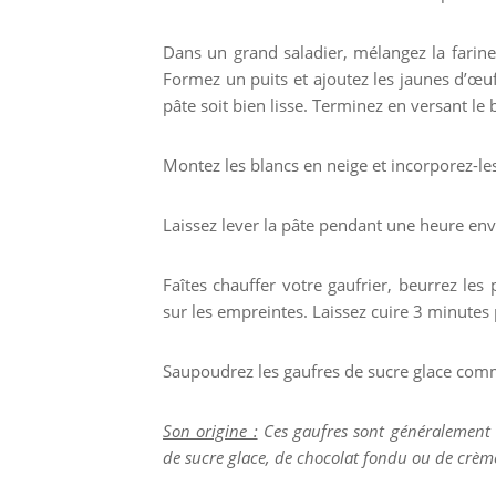
Dans un grand saladier, mélangez la farine,
Formez un puits et ajoutez les jaunes d’œufs,
pâte soit bien lisse. Terminez en versant le
Montez les blancs en neige et incorporez-le
Laissez lever la pâte pendant une heure en
Faîtes chauffer votre gaufrier, beurrez les
sur les empreintes. Laissez cuire 3 minutes
Saupoudrez les gaufres de sucre glace comm
Son origine :
Ces gaufres sont généralement d
de sucre glace, de chocolat fondu ou de crèm