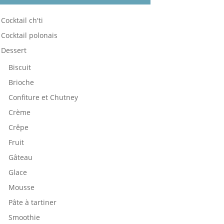
Cocktail ch'ti
Cocktail polonais
Dessert
Biscuit
Brioche
Confiture et Chutney
Crème
Crêpe
Fruit
Gâteau
Glace
Mousse
Pâte à tartiner
Smoothie