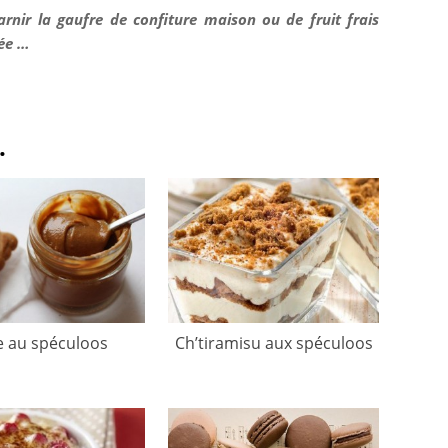
nir la gaufre de confiture maison ou de fruit frais
lée …
.
e au spéculoos
Ch’tiramisu aux spéculoos