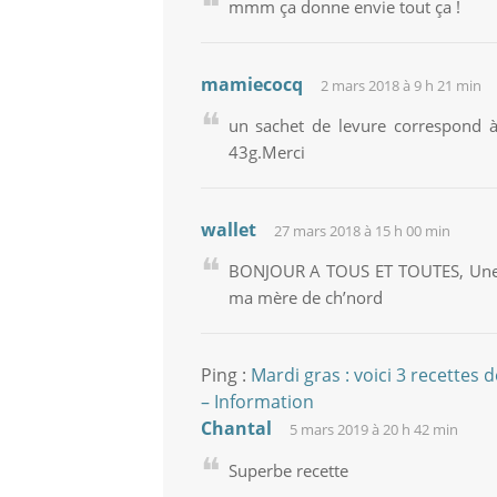
mmm ça donne envie tout ça !
mamiecocq
2 mars 2018 à 9 h 21 min
un sachet de levure correspond à 
43g.Merci
wallet
27 mars 2018 à 15 h 00 min
BONJOUR A TOUS ET TOUTES, Une rec
ma mère de ch’nord
Ping :
Mardi gras : voici 3 recettes 
– Information
Chantal
5 mars 2019 à 20 h 42 min
Superbe recette