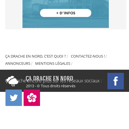
ÇA DRACHE EN NORD, C’EST QUOI ?
CONTACTEZ-NOUS !
ANNONCEURS
MENTIONS LÉGALES
Ça Drache encore plus sur les réseaux sociaux :
2013 - © Tous droits réservés