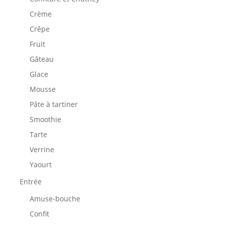
Crème
Crêpe
Fruit
Gâteau
Glace
Mousse
Pâte à tartiner
Smoothie
Tarte
Verrine
Yaourt
Entrée
Amuse-bouche
Confit