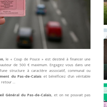
en
, le « Coup de Pouce » est destiné à financer une
auteur de 500 € maximum. Engagez vous dans une
d’une structure à caractère associatif, communal ou
ent du Pas-de-Calais
et bénéficiez d’un véritable
 retour …
eil Général du Pas-de-Calais
, et on ne pouvait pas