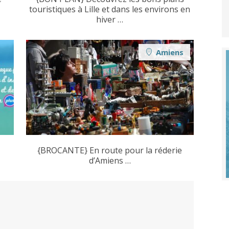
touristiques à Lille et dans les environs en
hiver …
Amiens
{BROCANTE} En route pour la réderie
d’Amiens …