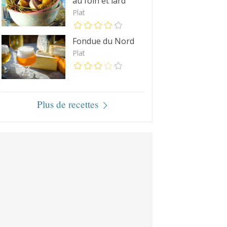
au foin et lard
Plat
Fondue du Nord
Plat
Plus de recettes