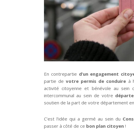
En contrepartie
d’un engagement citoy
partie de
votre permis de conduire
à h
activité citoyenne et bénévole au sein 
intercommunal au sein de votre
départem
soutien de la part de votre département en
C’est l’idée qui a germé au sein du
Cons
passer à côté de ce
bon plan citoyen
!