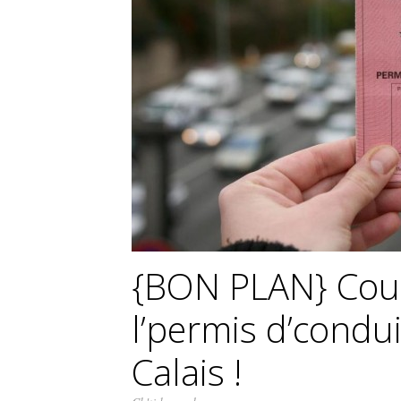
{BON PLAN} Cou
l’permis d’condui
Calais !