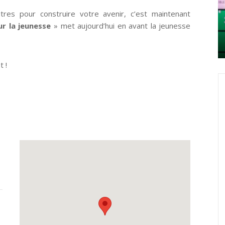
es pour construire votre avenir, c’est maintenant
r la jeunesse
» met aujourd’hui en avant la jeunesse
t !