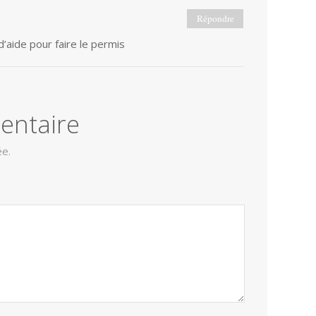
Répondre
aide pour faire le permis
entaire
ée.