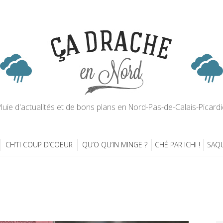
luie d'actualités et de bons plans en Nord-Pas-de-Calais-Picardi
CH’TI COUP D’COEUR
QU’O QU’IN MINGE ?
CHÉ PAR ICHI !
SAQU