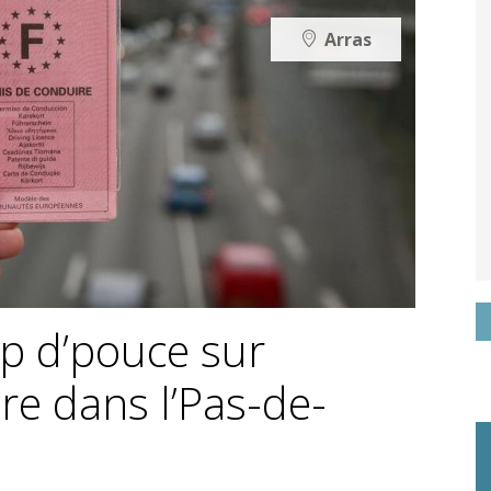
Arras
p d’pouce sur
re dans l’Pas-de-