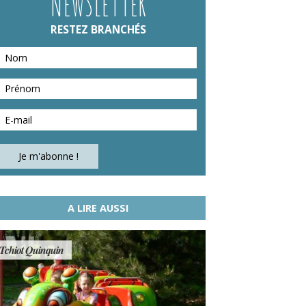
NEWSLETTER
RESTEZ BRANCHÉS
A LIRE AUSSI
Tchiot Quinquin