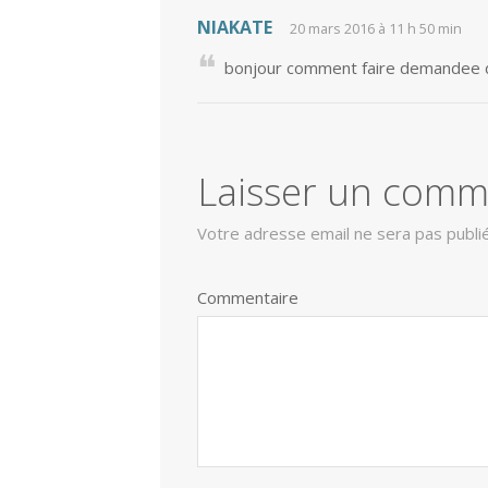
NIAKATE
20 mars 2016 à 11 h 50 min
bonjour comment faire demandee d’
Laisser un comm
Votre adresse email ne sera pas publi
Commentaire