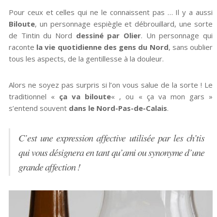
Pour ceux et celles qui ne le connaissent pas … Il y a aussi
Biloute
, un personnage espiègle et débrouillard, une sorte
de Tintin du Nord
dessiné par Olier
. Un personnage qui
raconte
la vie quotidienne des gens du Nord
, sans oublier
tous les aspects, de la gentillesse à la douleur.
Alors ne soyez pas surpris si l’on vous salue de la sorte ! Le
traditionnel «
ça va biloute
« , ou « ça va mon gars »
s’entend souvent
dans le Nord-Pas-de-Calais
.
C’est une expression affective utilisée par les ch’tis
qui vous désignera en tant qu’ami ou synonyme d’une
grande affection !