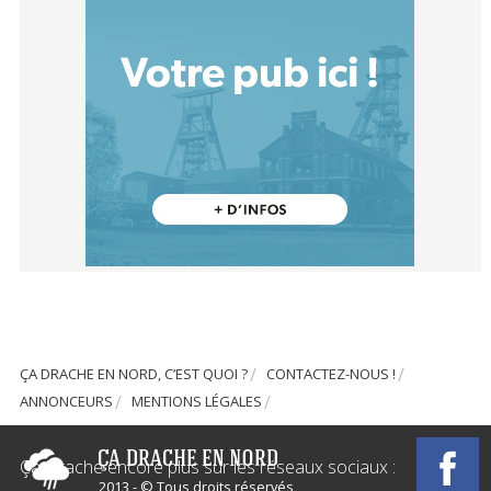
ÇA DRACHE EN NORD, C’EST QUOI ?
CONTACTEZ-NOUS !
ANNONCEURS
MENTIONS LÉGALES
Ça Drache encore plus sur les réseaux sociaux :
2013 - © Tous droits réservés