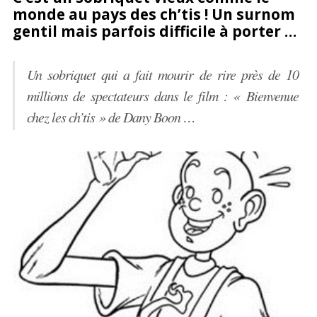
monde au pays des ch’tis ! Un surnom
sur
sur
it
gentil mais parfois difficile à porter …
Facebook
Google+
Un sobriquet qui a fait mourir de rire près de 10
millions de spectateurs dans le film : « Bienvenue
chez les ch’tis » de Dany Boon …