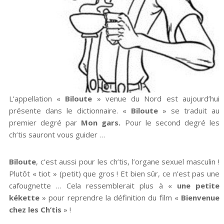
L’appellation «
Biloute
» venue du Nord est aujourd’hui
présente dans le dictionnaire. «
Biloute
» se traduit au
premier degré par
M
on gars.
Pour le second degré les
ch’tis sauront vous guider …
Biloute
, c’est aussi pour les ch’tis, l’organe sexuel masculin !
Plutôt « tiot » (petit) que gros ! Et bien sûr, ce n’est pas une
cafougnette … Cela ressemblerait plus à «
une petite
kékette
» pour reprendre la définition du film «
Bienvenue
chez les Ch’tis
» !