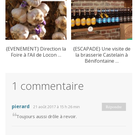
{EVENEMENT} Direction la
{ESCAPADE} Une visite de
Foire à l’Ail de Locon …
la brasserie Castelain à
Bénifontaine …
1 commentaire
pierard
21 août 2017 à 15 h 26 min
Répondre
Toujours aussi drôle à revoir.