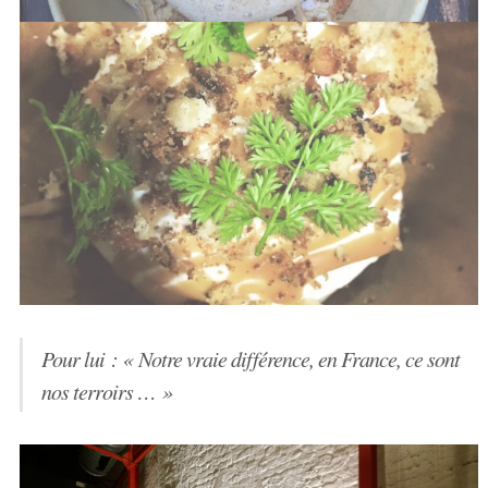
Pour lui : « Notre vraie différence, en France, ce sont
nos terroirs … »