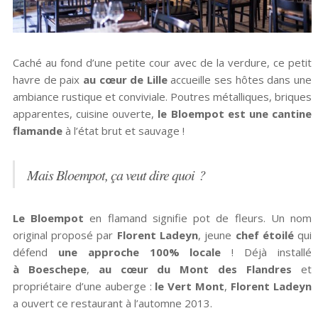
Caché au fond d’une petite cour avec de la verdure, ce petit
havre de paix
au cœur de Lille
accueille ses hôtes dans une
ambiance rustique et conviviale. Poutres métalliques, briques
apparentes, cuisine ouverte,
le Bloempot est une cantine
flamande
à l’état brut et sauvage !
Mais Bloempot, ça veut dire quoi ?
Le Bloempot
en flamand signifie pot de fleurs. Un nom
original proposé par
Florent Ladeyn
, jeune
chef étoilé
qui
défend
une approche 100% locale
! Déjà installé
à Boeschepe
,
au cœur du Mont des Flandres
et
propriétaire d’une auberge :
le Vert Mont
,
Florent Ladeyn
a ouvert ce restaurant à l’automne 2013.