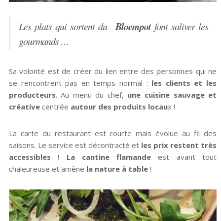
Bloempot
Les plats qui sortent du
font saliver les
gourmands …
Sa volonté est de créer du lien entre des personnes qui ne
se rencontrent pas en temps normal :
les clients et les
producteurs
. Au menu du chef,
une cuisine sauvage et
créative
centrée
autour des produits locau
x !
La carte du restaurant est courte mais évolue au fil des
saisons. Le service est décontracté et
les prix restent très
accessibles
!
La cantine flamande
est avant tout
chaleureuse et amène
la nature à table
!