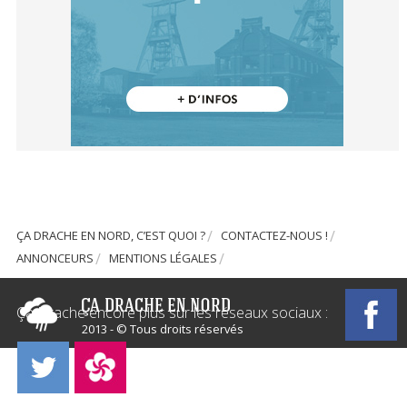
ÇA DRACHE EN NORD, C’EST QUOI ?
CONTACTEZ-NOUS !
ANNONCEURS
MENTIONS LÉGALES
Ça Drache encore plus sur les réseaux sociaux :
2013 - © Tous droits réservés