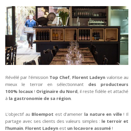
Révélé par l’émission
Top Chef
,
Florent Ladeyn
valorise au
mieux le terroir en sélectionnant
des producteurs
100% locaux
!
Originaire du Nord
, il reste fidèle et attaché
à
la gastronomie de sa région
.
L’objectif au
Bloempot
est d’amener
la nature en ville
! Il
partage avec ses clients des valeurs simples :
le terroir et
l’humain
.
Florent Ladeyn
est
un locavore assumé
!