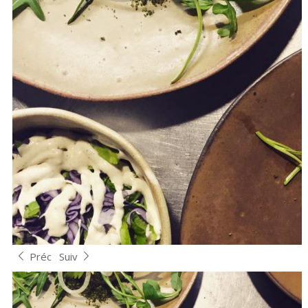
Préc
Suiv