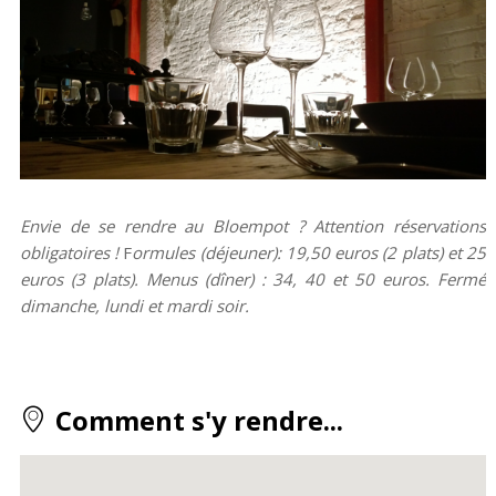
Envie de se rendre au Bloempot ? Attention réservations
obligatoires !
F
ormules (déjeuner): 19,50 euros (2 plats) et 25
euros (3 plats). Menus (dîner) : 34, 40 et 50 euros. Fermé
dimanche, lundi et mardi soir.
Comment s'y rendre...