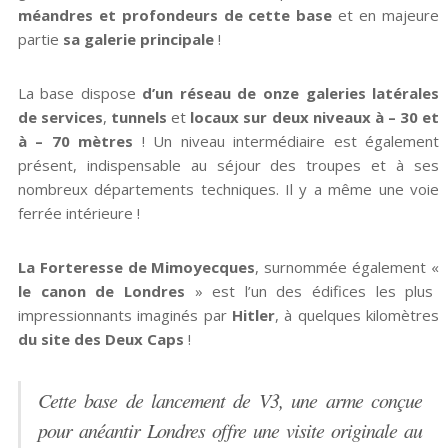
méandres et profondeurs de cette base
et en majeure
partie
sa galerie principale
!
La base dispose
d’un réseau de onze galeries latérales
de services
,
tunnels
et
locaux sur deux niveaux à – 30 et
à – 70 mètres
! Un niveau intermédiaire est également
présent, indispensable au séjour des troupes et à ses
nombreux départements techniques. Il y a même une voie
ferrée intérieure !
La Forteresse de Mimoyecques
, surnommée également «
le canon de Londres
» est l’un des édifices les plus
impressionnants imaginés par
Hitler
, à quelques kilomètres
du site des Deux Caps
!
Cette base de lancement de V3, une arme conçue
pour anéantir Londres offre une visite originale au