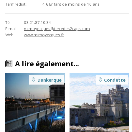
Tarif réduit :
4 €
Enfant de moins de 16 ans
Tél.
03.21.87.10.34
E-mail
mimoyecques@terredes2caps.com
Web
www.mimoyecques.fr
A lire également...
Dunkerque
Condette