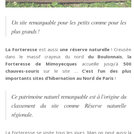
Un site remarquable pour les petits comme pour les
plus grands !
La Forteresse
est aussi
une réserve naturelle
! Creusée
dans le massif crayeux du nord
du Boulonnais
,
la
Forteresse de Mimoyecques
accueille jusqu’à
500
chauves-souris
sur le site …
C’est l’un des plus
importants sites d’hibernation au Nord de Paris
!
Ce patrimoine naturel remarquable est à l’origine du
classement du site comme Réserve naturelle
régionale.
La Forteresse se visite tous les jours. Mais on peut aussi la