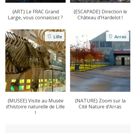
{ART} Le FRAC Grand
{ESCAPADE} Direction le
Large, vous connaissez ?
Château d’Hardelot !
Lille
Arras
{MUSEE} Visite au Musée
{NATURE} Zoom sur la
d’histoire naturelle de Lille
Cité Nature d’Arras
!