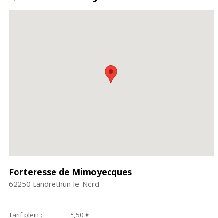
Forteresse de Mimoyecques
62250
Landrethun-le-Nord
Tarif plein :
5,50 €