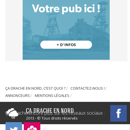
ÇA DRACHE EN NORD, C’EST QUOI ?
CONTACTEZ-NOUS !
ANNONCEURS
MENTIONS LÉGALES
Ça Drache encore plus sur les réseaux sociaux :
2013 - © Tous droits réservés