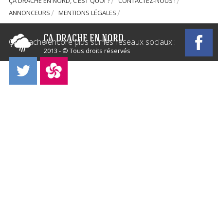
ÇA DRACHE EN NORD, C’EST QUOI ?
CONTACTEZ-NOUS !
ANNONCEURS
MENTIONS LÉGALES
Ça Drache encore plus sur les réseaux sociaux :
2013 - © Tous droits réservés