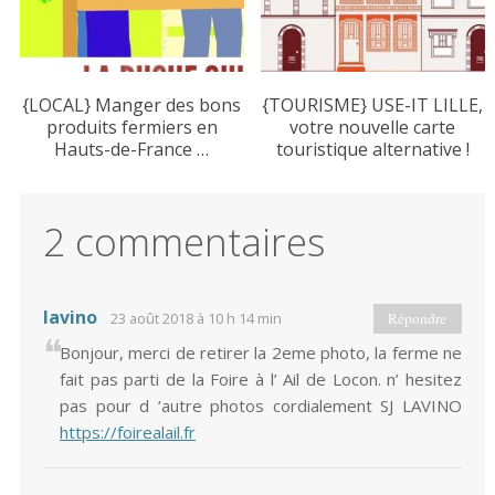
{LOCAL} Manger des bons
{TOURISME} USE-IT LILLE,
produits fermiers en
votre nouvelle carte
Hauts-de-France …
touristique alternative !
2 commentaires
lavino
23 août 2018 à 10 h 14 min
Répondre
Bonjour, merci de retirer la 2eme photo, la ferme ne
fait pas parti de la Foire à l’ Ail de Locon. n’ hesitez
pas pour d ‘autre photos cordialement SJ LAVINO
https://foirealail.fr