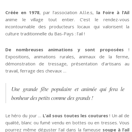
Créée en 1978
, par l’association A.l.l.e.s,
la Foire à l’Ail
anime le village tout entier. C’est le rendez-vous
incontournable des producteurs locaux qui valorisent la
culture traditionnelle du Bas-Pays : l’ail !
De nombreuses animations y sont proposées
!
Expositions, animations rurales, animaux de la ferme,
démonstration de tressage, présentation d’artisans au
travail, ferrage des chevaux …
Une grande fête populaire et animée qui fera le
bonheur des petits comme des grands !
Le héro du jour …
L’ail sous toutes les coutures
! Un ail de
qualité, blanc ou fumé vendu en bottes ou en tresses. Vous
pourrez même déguster l’ail dans la fameuse
soupe à l’ail