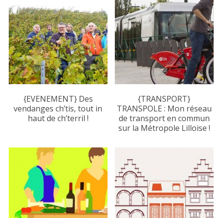
{EVENEMENT} Des
{TRANSPORT}
vendanges ch’tis, tout in
TRANSPOLE : Mon réseau
haut de ch’terril !
de transport en commun
sur la Métropole Lilloise !