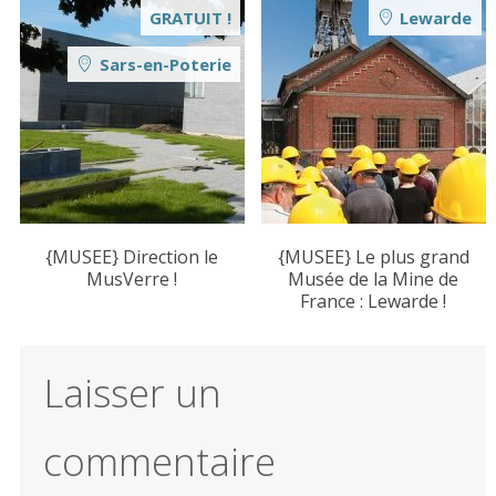
GRATUIT !
Lewarde
Sars-en-Poterie
{MUSEE} Direction le
{MUSEE} Le plus grand
MusVerre !
Musée de la Mine de
France : Lewarde !
Laisser un
commentaire