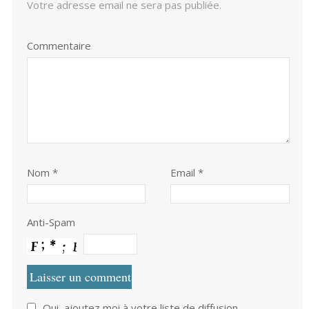
Votre adresse email ne sera pas publiée.
Commentaire
Nom
*
Email *
Anti-Spam
Oui, ajoutez moi à votre liste de diffusion.