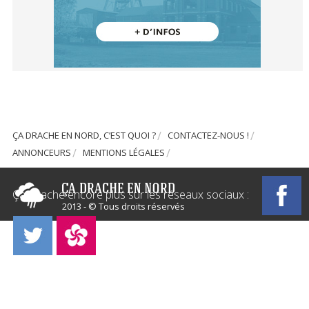
ÇA DRACHE EN NORD, C’EST QUOI ?
CONTACTEZ-NOUS !
ANNONCEURS
MENTIONS LÉGALES
Ça Drache encore plus sur les réseaux sociaux :
2013 - © Tous droits réservés