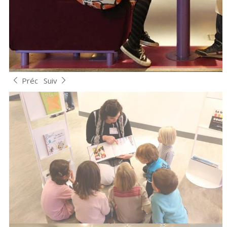
Préc
Suiv