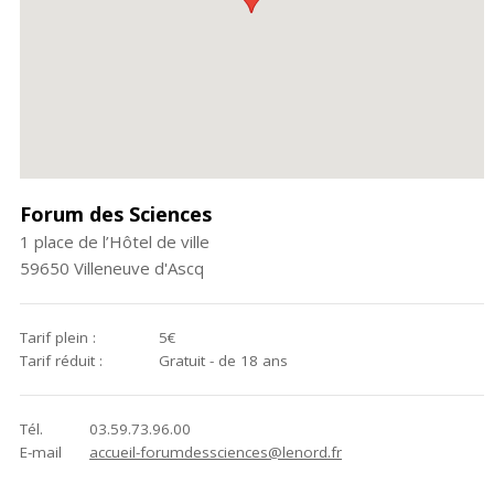
Forum des Sciences
1 place de l’Hôtel de ville
59650
Villeneuve d'Ascq
Tarif plein :
5€
Tarif réduit :
Gratuit
- de 18 ans
Tél.
03.59.73.96.00
E-mail
accueil-forumdessciences@lenord.fr