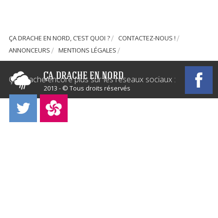
ÇA DRACHE EN NORD, C’EST QUOI ?
CONTACTEZ-NOUS !
ANNONCEURS
MENTIONS LÉGALES
Ça Drache encore plus sur les réseaux sociaux :
2013 - © Tous droits réservés