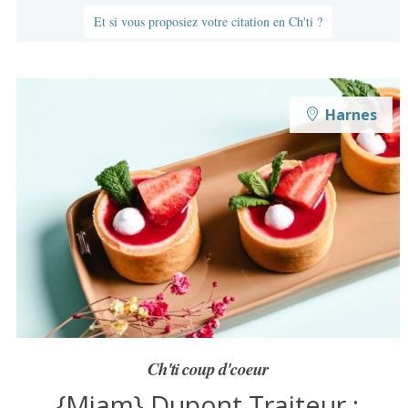
Et si vous proposiez votre citation en Ch'ti ?
Harnes
Ch'ti coup d'coeur
{Miam} Dupont Traiteur :