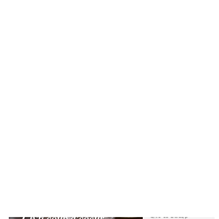
Ch'ti coup
Ch'ti coup d'coeur