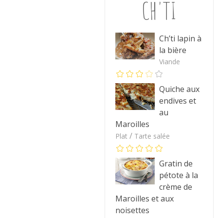
CH'TI
Ch’ti lapin à
la bière
Viande
Quiche aux
endives et
au
Maroilles
/
Plat
Tarte salée
Gratin de
pétote à la
crème de
Maroilles et aux
noisettes