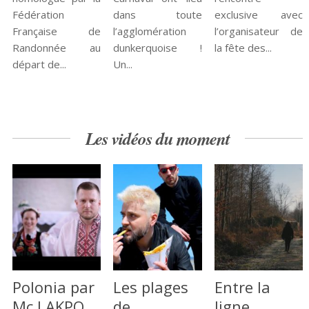
Fédération
dans toute
exclusive avec
Française de
l’agglomération
l’organisateur de
Randonnée au
dunkerquoise !
la fête des...
départ de...
Un...
Les vidéos du moment
Polonia par
Les plages
Entre la
Mc LAKPO
de
ligne …