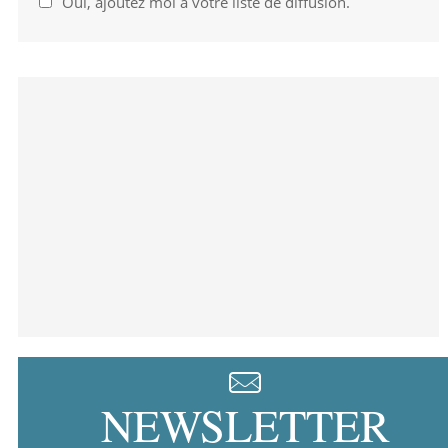
Oui, ajoutez moi à votre liste de diffusion.
NEWSLETTER