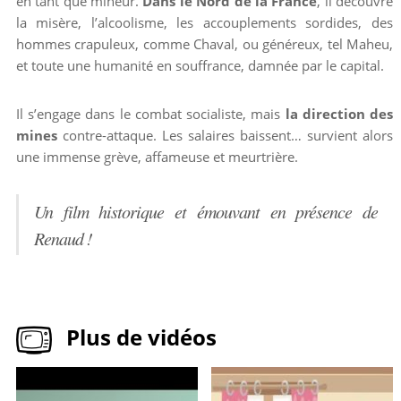
en tant que mineur.
Dans le Nord de la France
, il découvre
la misère, l’alcoolisme, les accouplements sordides, des
hommes crapuleux, comme Chaval, ou généreux, tel Maheu,
et toute une humanité en souffrance, damnée par le capital.
Il s’engage dans le combat socialiste, mais
la direction des
mines
contre-attaque. Les salaires baissent… survient alors
une immense grève, affameuse et meurtrière.
Un film historique et émouvant en présence de
Renaud !
Plus de vidéos