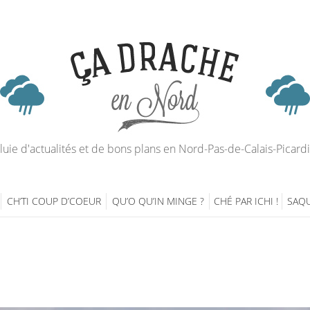
luie d'actualités et de bons plans en Nord-Pas-de-Calais-Picard
CH’TI COUP D’COEUR
QU’O QU’IN MINGE ?
CHÉ PAR ICHI !
SAQU