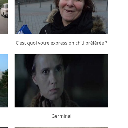
C’est quoi votre expression ch’ti préférée ?
Germinal