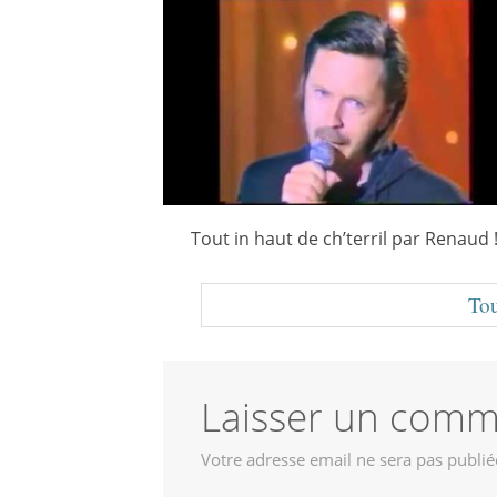
Tout in haut de ch’terril par Renaud 
Tou
Laisser un comm
Votre adresse email ne sera pas publié