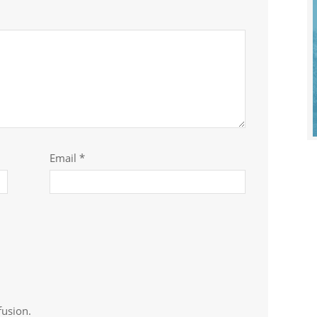
Email *
fusion.