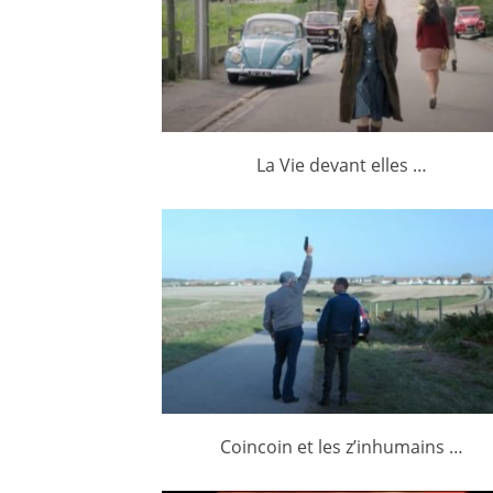
La Vie devant elles …
Coincoin et les z’inhumains …