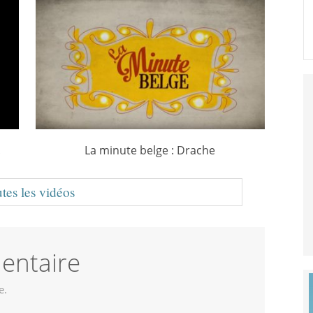
!
La minute belge : Drache
tes les vidéos
entaire
e.