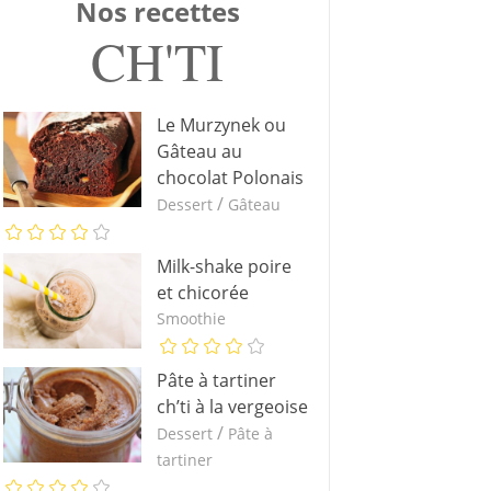
Nos recettes
CH'TI
Le Murzynek ou
Gâteau au
chocolat Polonais
/
Dessert
Gâteau
Milk-shake poire
et chicorée
Smoothie
Pâte à tartiner
ch’ti à la vergeoise
/
Dessert
Pâte à
tartiner