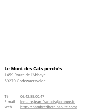
Le Mont des Cats perchés
1459 Route de l’Abbaye
59270
Godewaersvelde
Tél.
06.42.85.00.47
E-mail
lemaire.jean-francois@orange.fr
Web
http://chambredhoteinsolite.com/