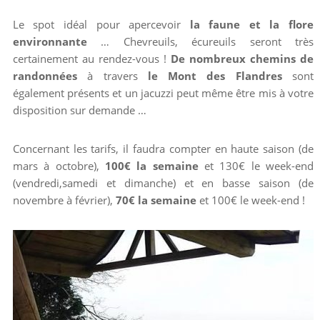
Le spot idéal pour apercevoir
la faune et la flore
environnante
… Chevreuils, écureuils seront très
certainement au rendez-vous !
De nombreux chemins de
randonnées
à travers
le Mont des Flandres
sont
également présents et un jacuzzi peut même être mis à votre
disposition sur demande …
Concernant les tarifs, il faudra compter en haute saison (de
mars à octobre),
100€ la semaine
et 130€ le week-end
(vendredi,samedi et dimanche) et en basse saison (de
novembre à février),
70€ la semaine
et 100€ le week-end !