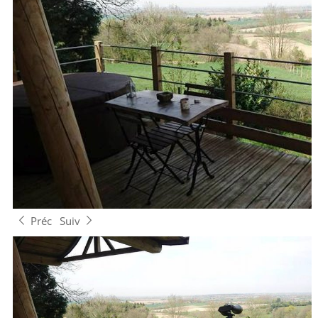
Préc
Suiv