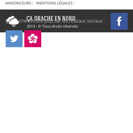
ANNONCEURS
MENTIONS LÉGALES
Ça Drache encore plus sur les réseaux sociaux :
2013 - © Tous droits réservés