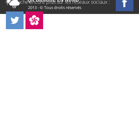
Ça Drache encore plus sur les réseaux sociaux :
2013 - © Tous droits réservés