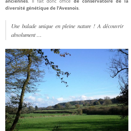
anciennes
. Il fait donc office
de conservatoire de la
diversité génétique de l’Avesnois
.
Une balade unique en pleine nature ! A découvrir
absolument …