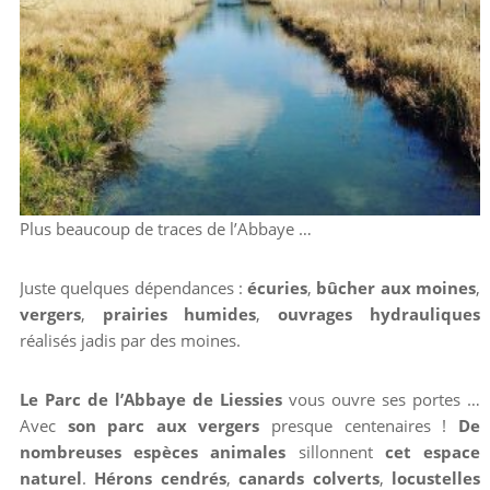
Plus beaucoup de traces de l’Abbaye …
Juste quelques dépendances :
écuries
,
bûcher aux moines
,
vergers
,
prairies humides
,
ouvrages hydrauliques
réalisés jadis par des moines.
Le Parc de l’Abbaye de Liessies
vous ouvre ses portes …
Avec
son parc aux vergers
presque centenaires !
De
nombreuses espèces animales
sillonnent
cet espace
naturel
.
Hérons cendrés
,
canards colverts
,
locustelles