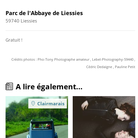
Parc de l'Abbaye de Liessies
59740
Liessies
Gratuit !
Crédits photos : Pho-Tony Photographe amateur , Lebel-Photography-59440 ,
Cédric Dedaigne , Pauline Petit
A lire également...
Clairmarais