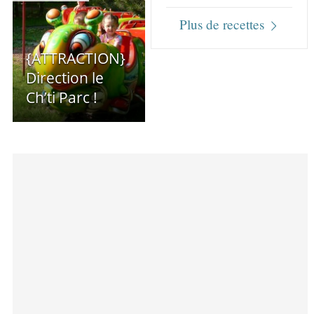
Plus de recettes
{ATTRACTION}
Direction le
Ch’ti Parc !