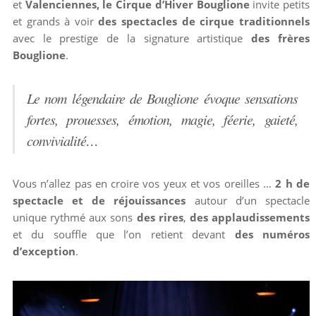
et
Valenciennes, le Cirque d’Hiver Bouglione
invite petits
et grands à voir
des spectacles de cirque traditionnels
avec le prestige de la signature artistique
des frères
Bouglione
.
Le nom légendaire de Bouglione évoque sensations
fortes, prouesses, émotion, magie, féerie, gaieté,
convivialité…
Vous n’allez pas en croire vos yeux et vos oreilles …
2 h de
spectacle et de réjouissances
autour d’un spectacle
unique rythmé aux sons
des rires
,
des applaudissements
et du souffle que l’on retient devant
des numéros
d’exception
.