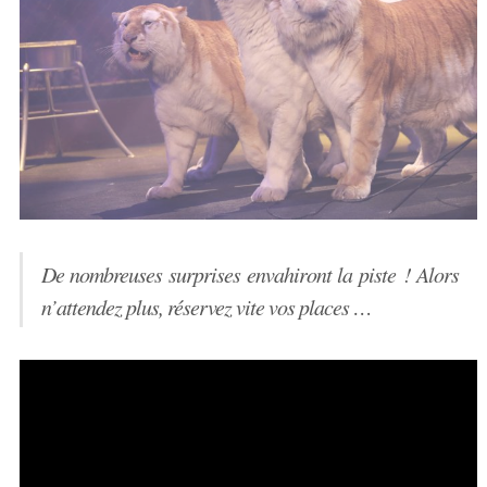
De nombreuses surprises envahiront la piste ! Alors
n’attendez plus, réservez vite vos places …