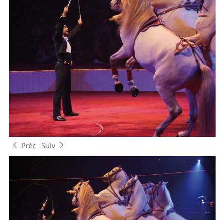
Préc
Suiv