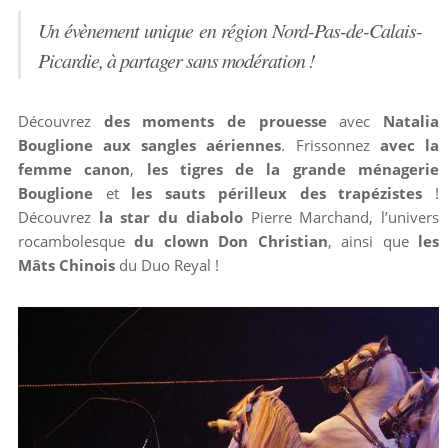
Un évènement unique en région Nord-Pas-de-Calais-
Picardie, à partager sans modération !
Découvrez
des moments de prouesse
avec
Natalia
Bouglione aux sangles aériennes
. Frissonnez
avec la
femme canon
,
les tigres de la grande ménagerie
Bouglione
et
les sauts périlleux des trapézistes
!
Découvrez
la star du diabolo
Pierre Marchand, l’univers
rocambolesque
du clown Don Christian
, ainsi que
les
Mâts Chinois
du Duo Reyal !