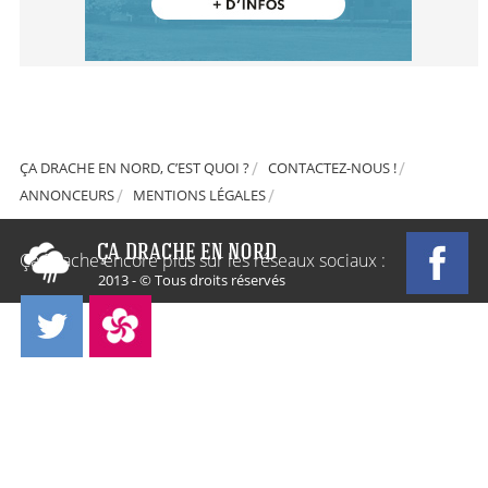
ÇA DRACHE EN NORD, C’EST QUOI ?
CONTACTEZ-NOUS !
ANNONCEURS
MENTIONS LÉGALES
Ça Drache encore plus sur les réseaux sociaux :
2013 - © Tous droits réservés