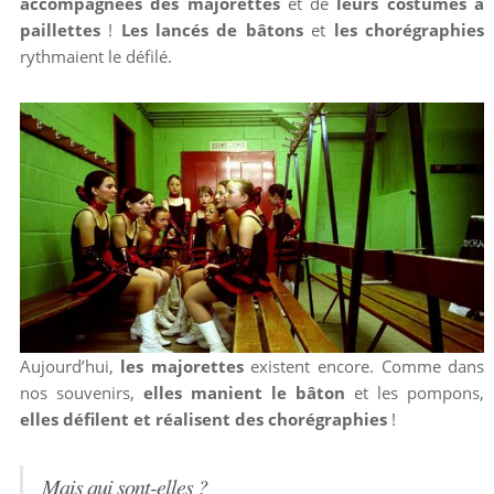
accompagnées des majorettes
et de
leurs costumes à
paillettes
!
Les lancés de bâtons
et
les chorégraphies
rythmaient le défilé.
Aujourd’hui,
les majorettes
existent encore. Comme dans
nos souvenirs,
elles manient le bâton
et les pompons,
elles défilent et réalisent des chorégraphies
!
Mais qui sont-elles ?