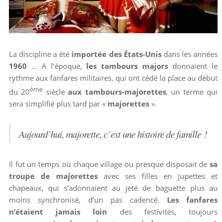
La discipline a été
importée des États-Unis
dans les années
1960
… A l’époque,
les tambours majors
donnaient le
rythme aux fanfares militaires, qui ont cédé la place au début
ème
du 20
siècle
aux tambours-majorettes
, un terme qui
sera simplifié plus tard par «
majorettes
».
Aujourd’hui, majorette, c’est une histoire de famille !
Il fut un temps où chaque village ou presque disposait de
sa
troupe de majorettes
avec ses filles en jupettes et
chapeaux, qui s’adonnaient au jeté de baguette plus au
moins synchronisé, d’un pas cadencé.
Les fanfares
n’étaient jamais loin
des festivités, toujours