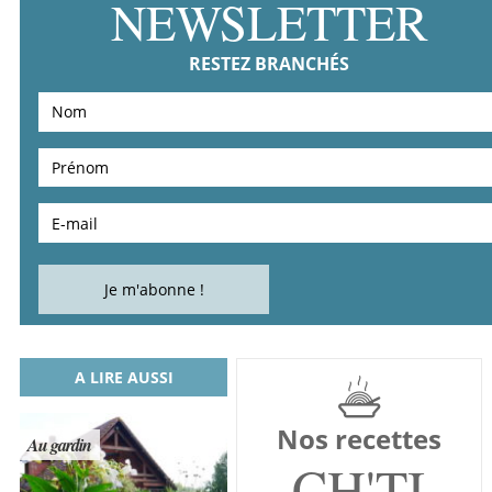
NEWSLETTER
RESTEZ BRANCHÉS
A LIRE AUSSI
Nos recettes
Au gardin
CH'TI