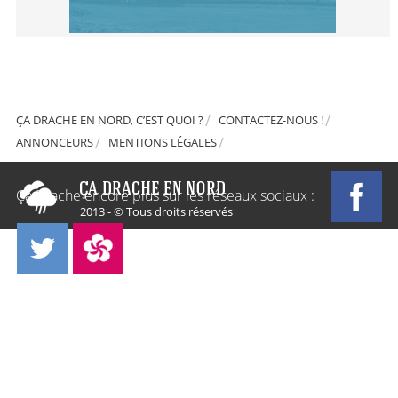
ÇA DRACHE EN NORD, C’EST QUOI ?
CONTACTEZ-NOUS !
ANNONCEURS
MENTIONS LÉGALES
Ça Drache encore plus sur les réseaux sociaux :
2013 - © Tous droits réservés