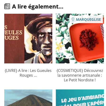
A lire également...
MARQUEGLISE
{LIVRE} A lire : Les Gueules
{COSMETIQUE} Découvrez
Rouges …
la savonnerie artisanale :
Le Petit Nordiste !