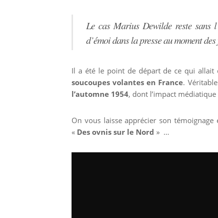
Le cas Marius Dewilde reste sans l
d’émoi dans la presse au moment des fa
Il a été le point de départ de ce qui allait
soucoupes volantes en France
. Véritabl
l’automne 1954
, dont l’impact médiatique
On vous laisse apprécier son témoignage e
«
Des ovnis sur le Nord
» …