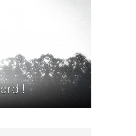
ord !