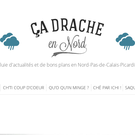
luie d'actualités et de bons plans en Nord-Pas-de-Calais-Picard
CH’TI COUP D’COEUR
QU’O QU’IN MINGE ?
CHÉ PAR ICHI !
SAQU