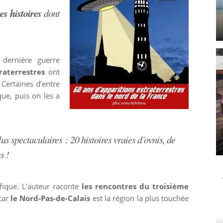
es histoires
dont
 dernière guerre
raterrestres
ont
. Certaines d’entre
que, puis on les a
s spectaculaires : 20 histoires vraies d’ovnis, de
s !
ifique. L’auteur raconte
les rencontres du troisième
 car
le Nord-Pas-de-Calais
est la région la plus touchée