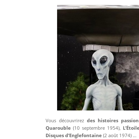
Vous découvrirez
des histoires passion
Quarouble
(10 septembre 1954),
L’Étoi
Disques d’Englefontaine
(2 août 1974) …