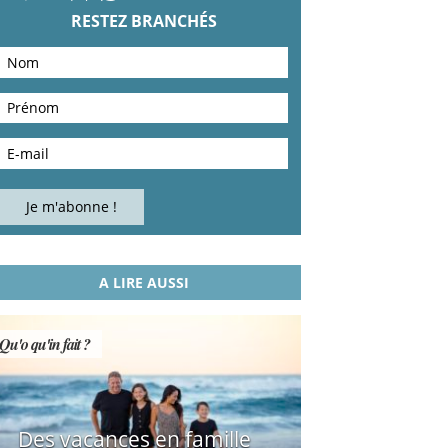
RESTEZ BRANCHÉS
A LIRE AUSSI
Qu'o qu'in fait ?
Des vacances en famille