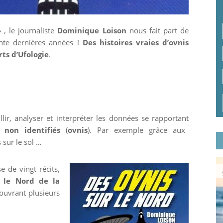
 , le journaliste
Dominique Loison
nous fait part de
nte dernières années !
Des histoires vraies d’ovnis
ts d’Ufologie
.
llir, analyser et interpréter les données se rapportant
non identifiés
(
ovnis
). Par exemple grâce aux
sur le sol …
 de vingt récits,
le Nord de la
couvrant plusieurs