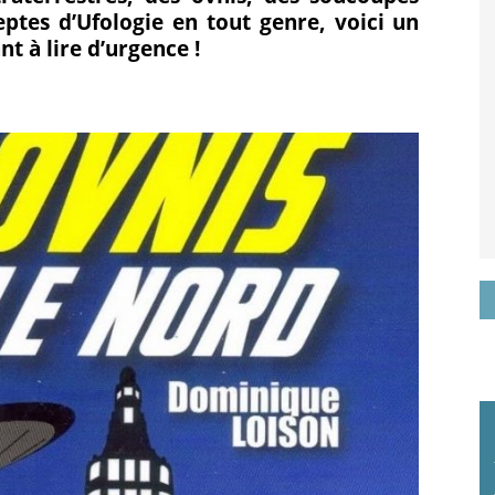
ptes d’Ufologie en tout genre, voici un
it
nt à lire d’urgence !
ogle+