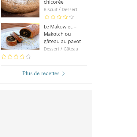
chicorée
/
Biscuit
Dessert
Le Makowiec –
Makotch ou
gâteau au pavot
/
Dessert
Gâteau
Plus de recettes