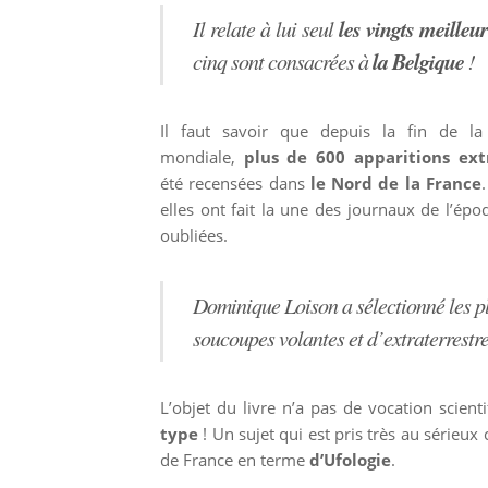
les vingts meilleur
Il relate à lui seul
la Belgique
cinq sont consacrées à
!
Il faut savoir que depuis la fin de la
mondiale,
plus de 600 apparitions ext
été recensées dans
le Nord de la France
elles ont fait la une des journaux de l’épo
oubliées.
Dominique Loison a sélectionné les plu
soucoupes volantes et d’extraterrestre
L’objet du livre n’a pas de vocation scient
type
! Un sujet qui est pris très au sérieux
de France en terme
d’Ufologie
.