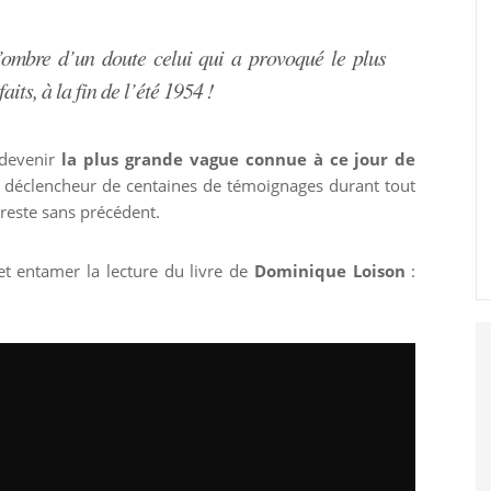
’ombre d’un doute celui qui a provoqué le plus
its, à la fin de l’été 1954 !
 devenir
la plus grande vague connue à ce jour de
e déclencheur de centaines de témoignages durant tout
 reste sans précédent.
t entamer la lecture du livre de
Dominique Loison
: