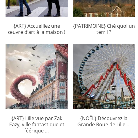
{ART} Accueillez une
{PATRIMOINE} Ché quoi un
œuvre d’art à la maison !
terril ?
{ART} Lille vue par Zak
{NOËL} Découvrez la
Eazy, ville fantastique et
Grande Roue de Lille …
féérique …