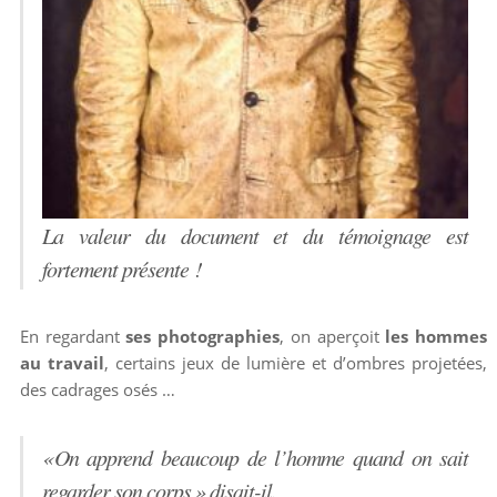
La valeur du document et du témoignage est
fortement présente !
En regardant
ses photographies
, on aperçoit
les hommes
au travail
, certains jeux de lumière et d’ombres projetées,
des cadrages osés …
« On apprend beaucoup de l’homme quand on sait
regarder son corps » disait-il.