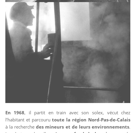
En 1968
, il partit en train avec son solex, vécut chez
l’habitant et parcouru
toute la région Nord-Pas-de-Calais
à la recherche
des mineurs et de leurs environnements
.