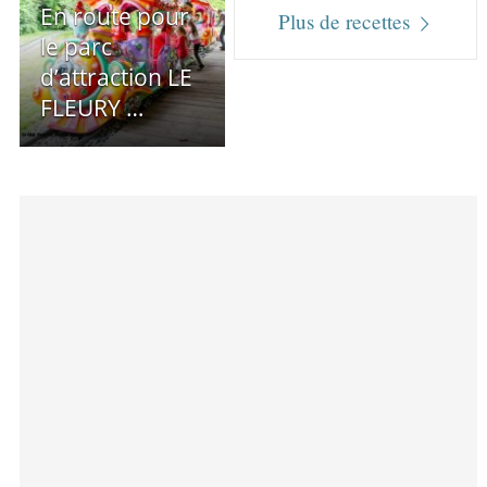
En route pour
Plus de recettes
le parc
d’attraction LE
FLEURY …