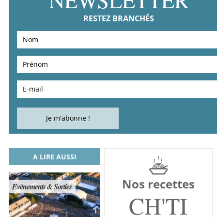
RESTEZ BRANCHÉS
A LIRE AUSSI
Nos recettes
Evènements & Sorties
CH'TI