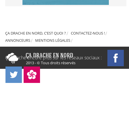
ÇA DRACHE EN NORD, C’EST QUOI ?
CONTACTEZ-NOUS !
ANNONCEURS
MENTIONS LÉGALES
Ça Drache encore plus sur les réseaux sociaux :
2013 - © Tous droits réservés