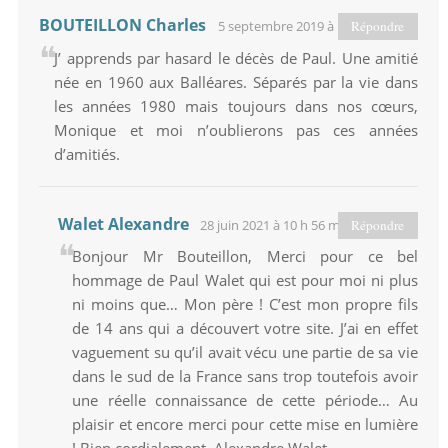
BOUTEILLON Charles
5 septembre 2019 à 17 h 04 min
Répondre
J’ apprends par hasard le décès de Paul. Une amitié
née en 1960 aux Balléares. Séparés par la vie dans
les années 1980 mais toujours dans nos cœurs,
Monique et moi n’oublierons pas ces années
d’amitiés.
Walet Alexandre
28 juin 2021 à 10 h 56 min
Répondre
Bonjour Mr Bouteillon, Merci pour ce bel
hommage de Paul Walet qui est pour moi ni plus
ni moins que… Mon père ! C’est mon propre fils
de 14 ans qui a découvert votre site. J’ai en effet
vaguement su qu’il avait vécu une partie de sa vie
dans le sud de la France sans trop toutefois avoir
une réelle connaissance de cette période… Au
plaisir et encore merci pour cette mise en lumière