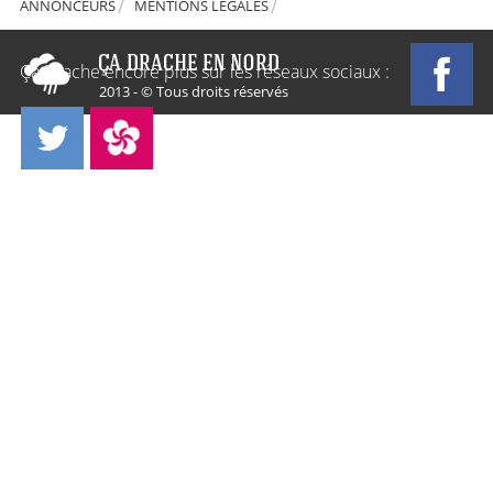
ANNONCEURS
MENTIONS LÉGALES
Ça Drache encore plus sur les réseaux sociaux :
2013 - © Tous droits réservés