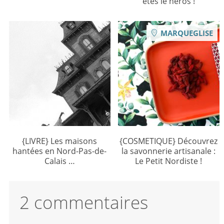
êtes le héros !
MARQUEGLISE
{LIVRE} Les maisons
{COSMETIQUE} Découvrez
hantées en Nord-Pas-de-
la savonnerie artisanale :
Calais …
Le Petit Nordiste !
2 commentaires