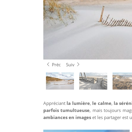
Préc
Suiv
Appréciant
la lumière
,
le calme
,
la sérén
parfois tumultueuse
, mais toujours magn
ambiances en images
et les partager est 