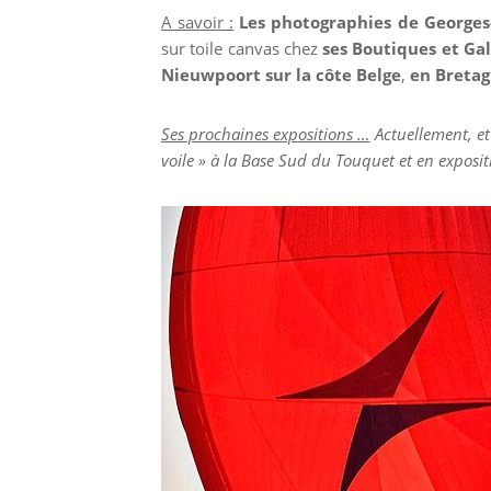
A savoir :
Les photographies de Georges
sur toile canvas chez
ses Boutiques et Gal
Nieuwpoort sur la côte Belge
,
en Breta
Ses prochaines expositions …
Actuellement, et 
voile » à la Base Sud du Touquet et en expos