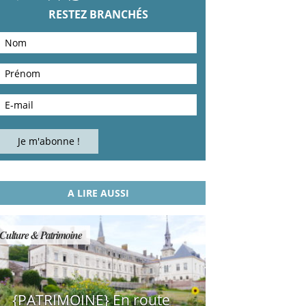
RESTEZ BRANCHÉS
A LIRE AUSSI
Culture & Patrimoine
{PATRIMOINE} En route