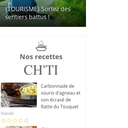
{TOURISME} Sortez des
sentiers battus !
Nos recettes
CH'TI
Carbonnade de
souris d’agneau et
son écrasé de
Ratte du Touquet
Viande