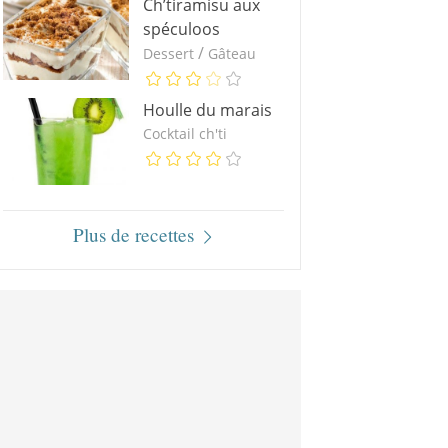
Ch’tiramisu aux
spéculoos
/
Dessert
Gâteau
Houlle du marais
Cocktail ch'ti
Plus de recettes