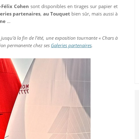
-Félix Cohen
sont disponibles en tirages sur papier et
eries partenaires
,
au Touquet
bien sûr, mais aussi à
gne
…
jusqu’à la fin de l’été, une exposition tournante « Chars à
ition permanente chez ses
Galeries partenaires
.