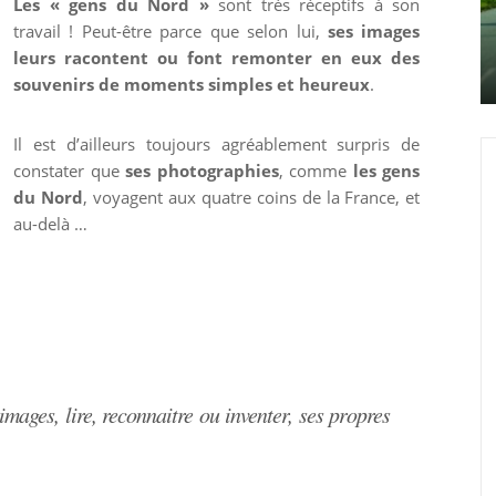
Les « gens du Nord »
sont très réceptifs à son
travail ! Peut-être parce que selon lui,
ses images
leurs racontent ou font remonter en eux des
souvenirs de moments simples et heureux
.
Il est d’ailleurs toujours agréablement surpris de
constater que
ses photographies
, comme
les gens
du Nord
, voyagent aux quatre coins de la France, et
au-delà …
mages, lire, reconnaitre ou inventer, ses propres