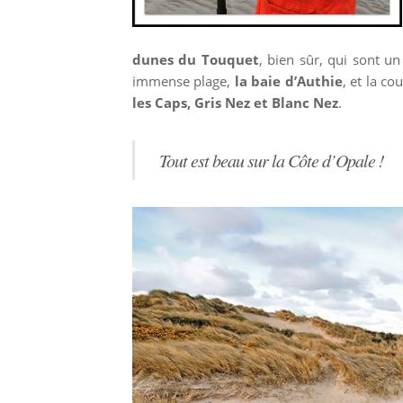
dunes du Touquet
, bien sûr, qui sont un
immense plage,
la baie d’Authie
, et la co
les Caps, Gris Nez et Blanc Nez
.
Tout est beau sur la Côte d’Opale !