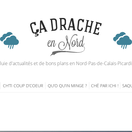
luie d'actualités et de bons plans en Nord-Pas-de-Calais-Picard
CH’TI COUP D’COEUR
QU’O QU’IN MINGE ?
CHÉ PAR ICHI !
SAQU