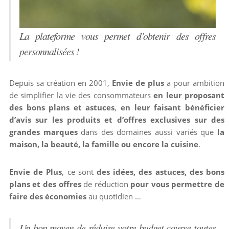
La plateforme vous permet d’obtenir des offres
personnalisées !
Depuis sa création en 2001,
Envie de plus
a pour ambition
de simplifier la vie des consommateurs
en leur proposant
des bons plans et astuces
,
en leur faisant bénéficier
d’avis
sur les produits et d’offres exclusives sur des
grandes marques
dans des domaines aussi variés que
la
maison, la beauté, la famille ou encore la cuisine
.
Envie de Plus
, ce sont
des idées, des astuces, des bons
plans et des offres
de réduction
pour vous permettre de
faire des économies
au quotidien …
Un bon moyen de réduire votre budget course toutes