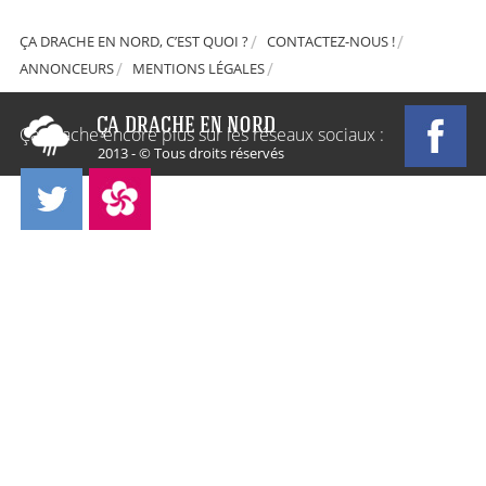
ÇA DRACHE EN NORD, C’EST QUOI ?
CONTACTEZ-NOUS !
ANNONCEURS
MENTIONS LÉGALES
Ça Drache encore plus sur les réseaux sociaux :
2013 - © Tous droits réservés