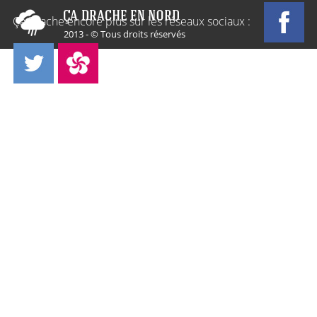
Ça Drache encore plus sur les réseaux sociaux :
2013 - © Tous droits réservés