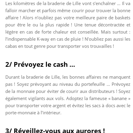
Les kilomètres de la braderie de Lille vont s’enchaîner … Il va
falloir marcher et parfois même courir pour trouver la bonne
affaire ! Alors n’oubliez pas votre meilleure paire de baskets
pour être le ou la plus rapide ! Une tenue décontractée et
légère en cas de forte chaleur est conseillée. Mais surtout :
l’indispensable K-way en cas de pluie ! N’oubliez pas aussi les
cabas en tout genre pour transporter vos trouvailles !
2/ Prévoyez le cash …
Durant la braderie de Lille, les bonnes affaires ne manquent
pas ! Soyez prévoyant au niveau du portefeuille … Prévoyez
de la monnaie pour éviter de courir aux distributeurs ! Soyez
également vigilants aux vols. Adoptez la fameuse « banane »
pour transporter votre argent et évitez les sacs à docs avec le
porte-monnaie à l’intérieur.
3/ Réveillez-vous aux aurores !