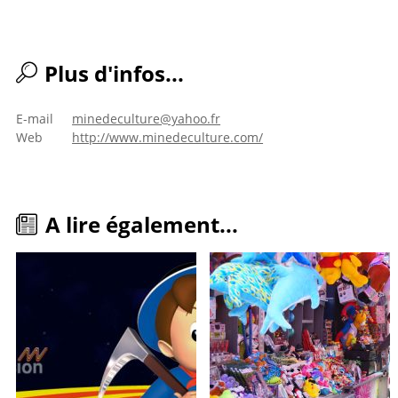
Plus d'infos...
E-mail
minedeculture@yahoo.fr
Web
http://www.minedeculture.com/
A lire également...