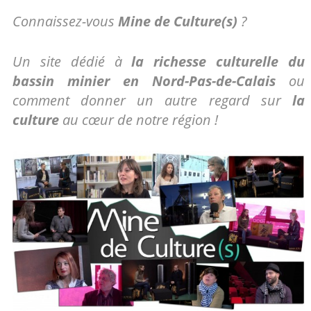
Partagez
Pin
sur
Connaissez-vous
Mine de Culture(s)
?
sur
it
Facebook
Un site dédié à
la richesse culturelle du
Google+
bassin minier en Nord-Pas-de-Calais
ou
comment donner un autre regard sur
la
culture
au cœur de notre région !