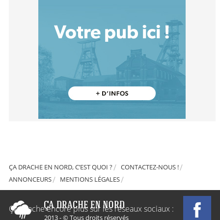
ÇA DRACHE EN NORD, C’EST QUOI ?
CONTACTEZ-NOUS !
ANNONCEURS
MENTIONS LÉGALES
Ça Drache encore plus sur les réseaux sociaux :
2013 - © Tous droits réservés