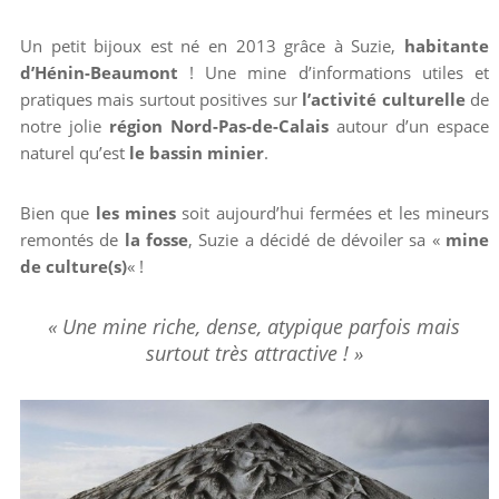
Un petit bijoux est né en 2013 grâce à Suzie,
habitante
d’Hénin-Beaumont
! Une mine d’informations utiles et
pratiques mais surtout positives sur
l’activité culturelle
de
notre jolie
région Nord-Pas-de-Calais
autour d’un espace
naturel qu’est
le bassin minier
.
Bien que
les mines
soit aujourd’hui fermées et les mineurs
remontés de
la fosse
, Suzie a décidé de dévoiler sa «
mine
de culture(s)
« !
« Une mine riche, dense, atypique parfois mais
surtout très attractive ! »