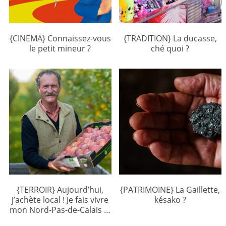
{CINEMA} Connaissez-vous
{TRADITION} La ducasse,
le petit mineur ?
ché quoi ?
{TERROIR} Aujourd’hui,
{PATRIMOINE} La Gaillette,
j’achète local ! Je fais vivre
késako ?
mon Nord-Pas-de-Calais …