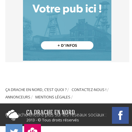
ÇA DRACHE EN NORD, C’EST QUOI ?
CONTACTEZ-NOUS !
ANNONCEURS
MENTIONS LÉGALES
Ça Drache encore plus sur les réseaux sociaux :
2013 - © Tous droits réservés