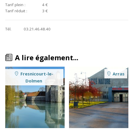
Tarif plein :
4 €
Tarif réduit :
3 €
Tél.
03.21.46.48.40
A lire également...
Fresnicourt-le-
Arras
Dolmen