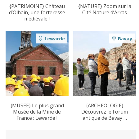
{PATRIMOINE} Château
{NATURE} Zoom sur la
d’Olhain, une forteresse
Cité Nature d’Arras
médiévale !
Lewarde
Bavay
{MUSEE} Le plus grand
{ARCHEOLOGIE}
Musée de la Mine de
Découvrez le Forum
France : Lewarde !
antique de Bavay …