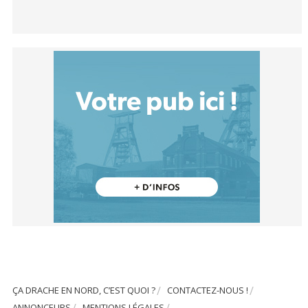
ÇA DRACHE EN NORD, C’EST QUOI ?
CONTACTEZ-NOUS !
ANNONCEURS
MENTIONS LÉGALES