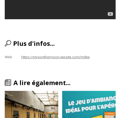
Plus d'infos...
Web
https://styxonthemoon.wixsite.com/miltie
A lire également...