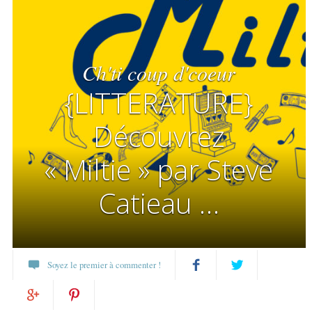
Ch'ti coup d'coeur
{LITTERATURE}
Découvrez
« Miltie » par Steve
Catieau …
Soyez le premier à commenter !
Partagez
Twittez