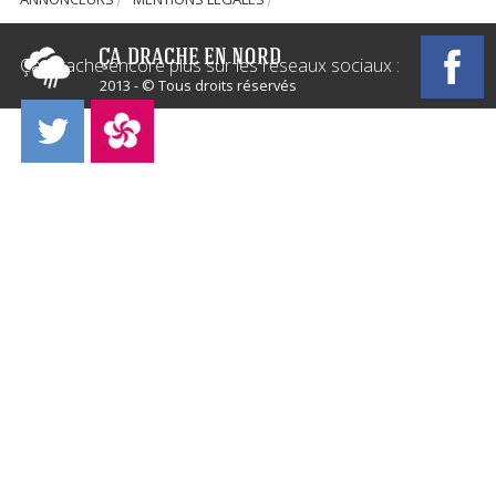
Ça Drache encore plus sur les réseaux sociaux :
2013 - © Tous droits réservés