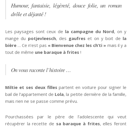
Humour, fantaisie, légèreté, douce folie, un roman
drôle et déjanté !
Les paysages sont ceux de
la campagne du Nord
, on y
mange du
potjevleesch
, des
gaufres
et on y boit de
la
bière
… Ce n’est pas
« Bienvenue chez les ch’ti »
mais il y a
tout de même
une baraque à frites
!
On vous raconte l’histoire …
Miltie et ses deux filles
partent en voiture pour signer le
bail de l’appartement de
Lola
, la petite dernière de la famille,
mais rien ne se passe comme prévu.
Pourchassées par le père de l’adolescente qui veut
récupérer la recette de
sa baraque à frites
, elles feront