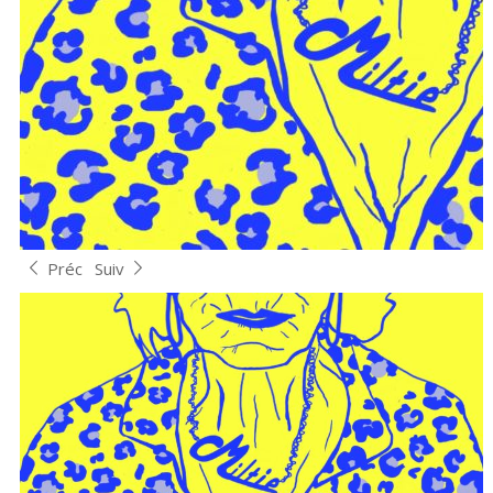
Préc
Suiv