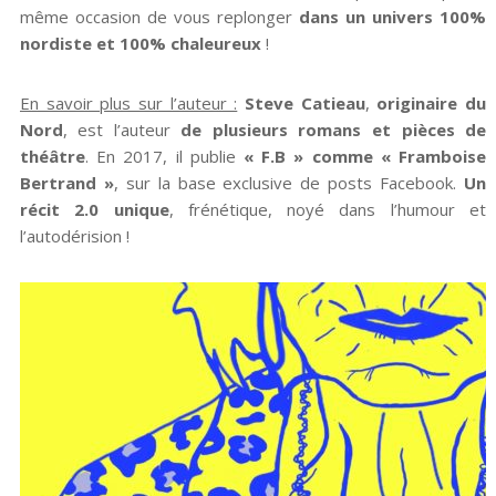
même occasion de vous replonger
dans un univers 100%
nordiste et 100% chaleureux
!
En savoir plus sur l’auteur :
Steve Catieau
,
originaire du
Nord
, est l’auteur
de plusieurs romans et pièces de
théâtre
. En 2017, il publie
« F.B » comme « Framboise
Bertrand »
, sur la base exclusive de posts Facebook.
Un
récit 2.0 unique
, frénétique, noyé dans l’humour et
l’autodérision !