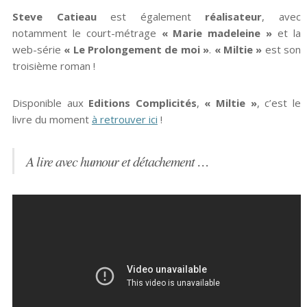
Steve Catieau
est également
réalisateur
, avec
notamment le court-métrage
« Marie madeleine »
et la
web-série
« Le Prolongement de moi »
.
« Miltie »
est son
troisième roman !
Disponible aux
Editions Complicités
,
« Miltie »
, c’est le
livre du moment
à retrouver ici
!
A lire avec humour et détachement …