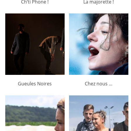
Ch’ti Phone !
La majorette !
Gueules Noires
Chez nous …