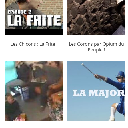
Les Chicons : La Frite !
Les Corons par Opium du
Peuple !