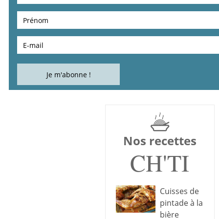
Nos recettes
CH'TI
Cuisses de
pintade à la
bière