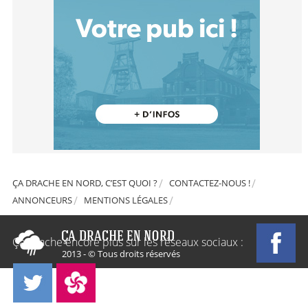
ÇA DRACHE EN NORD, C’EST QUOI ?
CONTACTEZ-NOUS !
ANNONCEURS
MENTIONS LÉGALES
Ça Drache encore plus sur les réseaux sociaux :
2013 - © Tous droits réservés