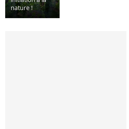
nature !