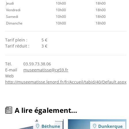
Jeudi
10h00
18h00
Vendredi
10h00
18h00
Samedi
10h00
18h00
Dimanche
10h00
18h00
Tarif plein :
5 €
Tarif réduit :
3 €
Tél.
03.59.73.38.06
E-mail
museematisse@cg59.fr
Web
http://museematisse.lenord.fr/fr/Accueil/tabid/40/Default.aspx
A lire également...
Béthune
Dunkerque