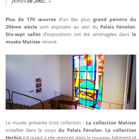
en 2002
portes
. »
Plus de 170 œuvres
d’un des plus
grand peintre du
20ème siècle
sont exposées au sein du
Palais Fénelon
.
Dix-sept salles
d’expositions ont été aménagées dans
le
musée Matisse
rénové.
Le musée présente trois collection :
La collection Matisse
installée dans le corps
du Palais Fénelon
.
La collection
Herbin
est quant à elle agencée dans le nouveau bâtiment et