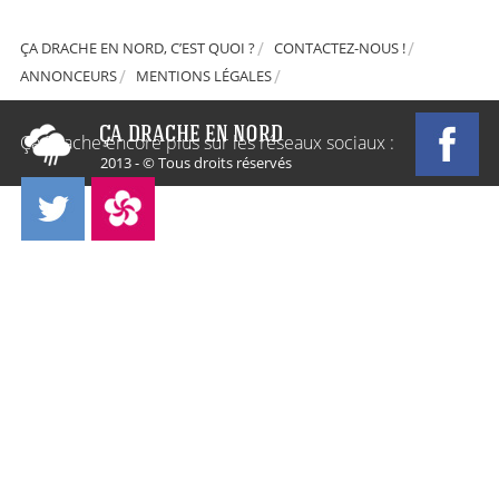
ÇA DRACHE EN NORD, C’EST QUOI ?
CONTACTEZ-NOUS !
ANNONCEURS
MENTIONS LÉGALES
Ça Drache encore plus sur les réseaux sociaux :
2013 - © Tous droits réservés