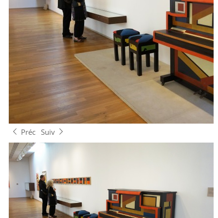
Préc
Suiv