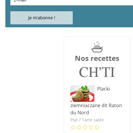
Nos recettes
CH'TI
Placki
ziemniaczane dit Raton
du Nord
/
Plat
Tarte salée