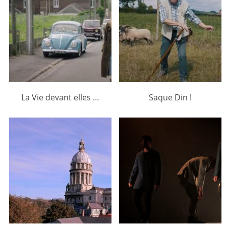
La Vie devant elles …
Saque Din !