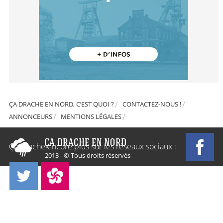
ÇA DRACHE EN NORD, C’EST QUOI ?
CONTACTEZ-NOUS !
ANNONCEURS
MENTIONS LÉGALES
Ça Drache encore plus sur les réseaux sociaux :
2013 - © Tous droits réservés