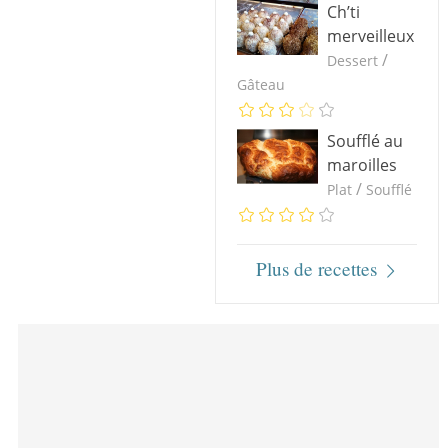
Ch’ti
merveilleux
/
Dessert
Gâteau
Soufflé au
maroilles
/
Plat
Soufflé
Plus de recettes