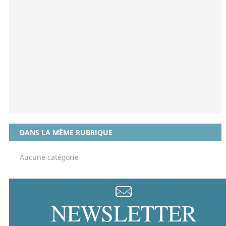
DANS LA MÊME RUBRIQUE
Aucune catégorie
NEWSLETTER