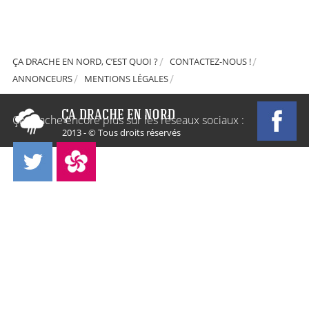
ÇA DRACHE EN NORD, C’EST QUOI ?
CONTACTEZ-NOUS !
ANNONCEURS
MENTIONS LÉGALES
Ça Drache encore plus sur les réseaux sociaux :
2013 - © Tous droits réservés