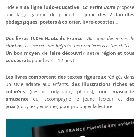
Fidèle à
sa ligne ludo-éducative
,
La Petite Boîte
propose
une large gamme de produits :
jeux des 7 familles
pédagogiques, posters à colorier, livre-cocottes
…
Des livres 100% Hauts-de-France
:
Au cœur des mines de
charbon
,
Les secrets des beffrois
,
Tes premières recettes ch’tis
…
Un bon moyen de faire découvrir notre région et tous
ces secrets
pour les 7 – 12 ans !
Les livres comportent des textes rigoureux
rédigés dans
un style adapté aux enfants,
des illustrations riches et
colorées
(dessins originaux, photos),
une mascotte
amusante
qui accompagne le jeune lecteur et
des
jeux
(quiz, test, énigmes) pour prolonger la lecture !