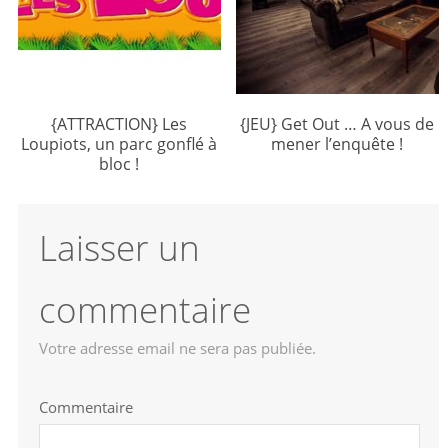
{ATTRACTION} Les
{JEU} Get Out … A vous de
Loupiots, un parc gonflé à
mener l’enquête !
bloc !
Laisser un
commentaire
Votre adresse email ne sera pas publiée.
Commentaire