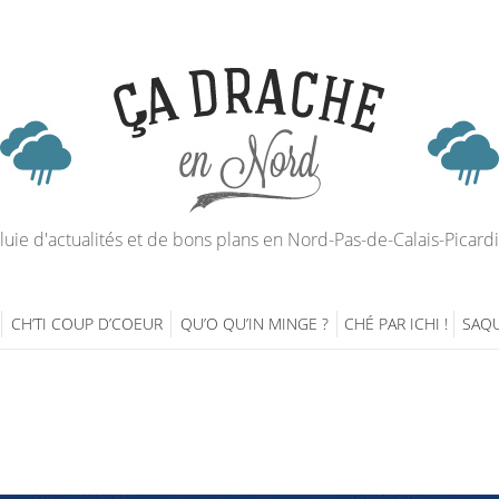
luie d'actualités et de bons plans en Nord-Pas-de-Calais-Picard
CH’TI COUP D’COEUR
QU’O QU’IN MINGE ?
CHÉ PAR ICHI !
SAQU