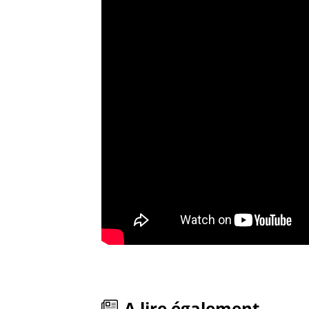
A lire également...