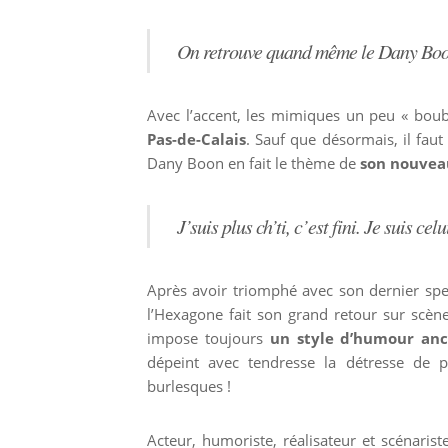
On retrouve quand même le Dany Boon
Avec l’accent, les mimiques un peu « boub
Pas-de-Calais
. Sauf que désormais, il faut
Dany Boon en fait le thème de
son nouvea
J’suis plus ch’ti, c’est fini. Je suis c
Après avoir triomphé avec son dernier spect
l’Hexagone fait son grand retour sur scè
impose toujours
un style d’humour anc
dépeint avec tendresse la détresse de 
burlesques !
Acteur, humoriste, réalisateur et scénarist