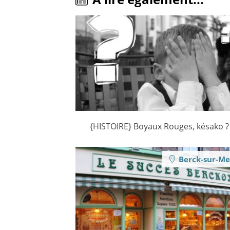
{HISTOIRE} Boyaux Rouges, késako ?
Berck-sur-Me