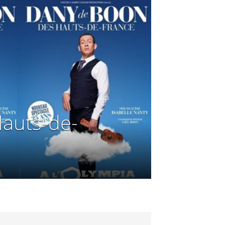
auts-de-