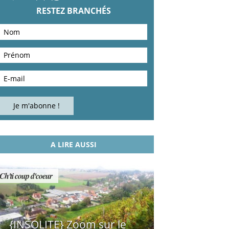
RESTEZ BRANCHÉS
A LIRE AUSSI
Ch'ti coup d'coeur
{INSOLITE} Zoom sur le