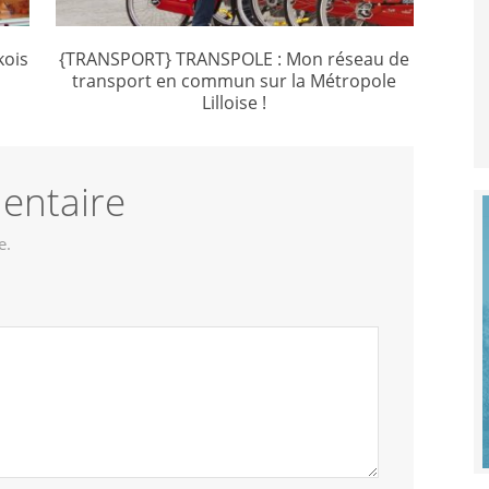
kois
{TRANSPORT} TRANSPOLE : Mon réseau de
transport en commun sur la Métropole
Lilloise !
entaire
e.