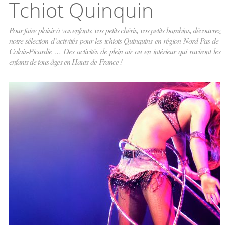
Tchiot Quinquin
Pour faire plaisir à vos enfants, vos petits chéris, vos petits bambins, découvrez
notre sélection d’activités pour les tchiots Quinquins en région Nord-Pas-de-
Calais-Picardie … Des activités de plein air ou en intérieur qui raviront les
enfants de tous âges en Hauts-de-France !