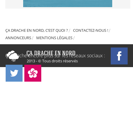
ÇA DRACHE EN NORD, C’EST QUOI ?
CONTACTEZ-NOUS !
ANNONCEURS
MENTIONS LÉGALES
Ça Drache encore plus sur les réseaux sociaux :
2013 - © Tous droits réservés