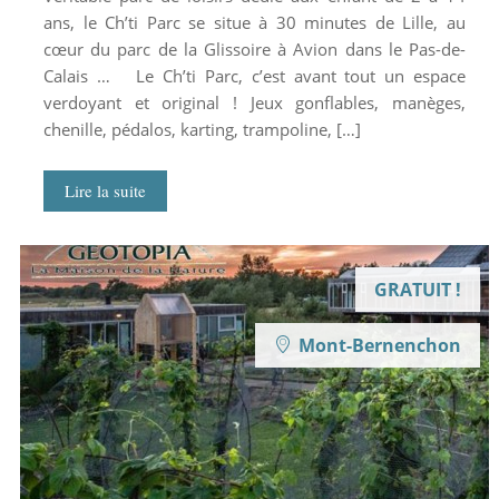
ans, le Ch’ti Parc se situe à 30 minutes de Lille, au
cœur du parc de la Glissoire à Avion dans le Pas-de-
Calais … Le Ch’ti Parc, c’est avant tout un espace
verdoyant et original ! Jeux gonflables, manèges,
chenille, pédalos, karting, trampoline, […]
Lire la suite
GRATUIT !
Mont-Bernenchon