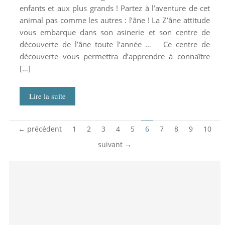
enfants et aux plus grands ! Partez à l’aventure de cet
animal pas comme les autres : l’âne ! La Z’âne attitude
vous embarque dans son asinerie et son centre de
découverte de l’âne toute l’année … Ce centre de
découverte vous permettra d’apprendre à connaître
[…]
Lire la suite
← précédent
1
2
3
4
5
6
7
8
9
10
suivant →