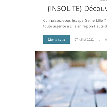
{INSOLITE} Découv
Connaissez-vous Escape Game Lille ? 
toute urgence à Lille en région Hauts-
Lire la suite
07 juillet 2022
0