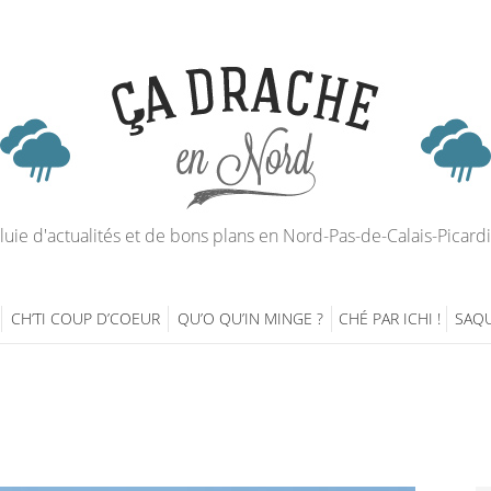
luie d'actualités et de bons plans en Nord-Pas-de-Calais-Picard
CH’TI COUP D’COEUR
QU’O QU’IN MINGE ?
CHÉ PAR ICHI !
SAQU