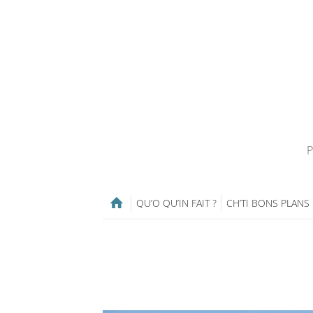
P
QU’O QU’IN FAIT ?
CH’TI BONS PLANS