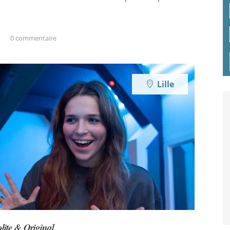
0 commentaire
Lille
olite & Original