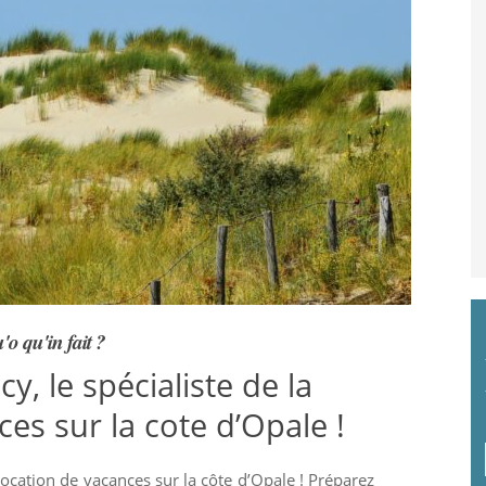
'o qu'in fait ?
y, le spécialiste de la
es sur la cote d’Opale !
location de vacances sur la côte d’Opale ! Préparez