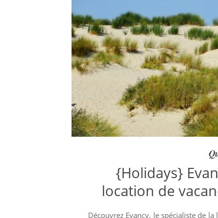
Qu
{Holidays} Evanc
location de vacanc
Découvrez Evancy, le spécialiste de la 