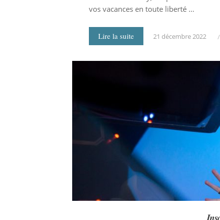
vos vacances en toute liberté …
Lire la suite
21 décembre 2022
Ins