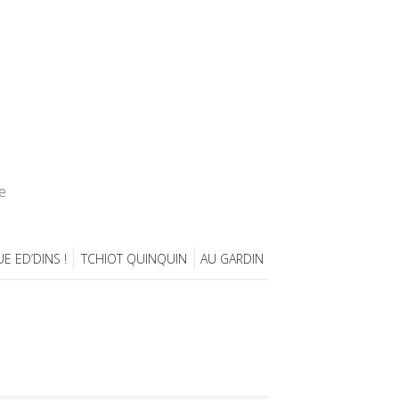
e
E ED’DINS !
TCHIOT QUINQUIN
AU GARDIN