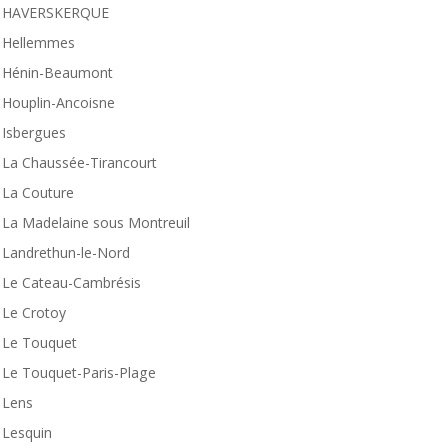
HAVERSKERQUE
Hellemmes
Hénin-Beaumont
Houplin-Ancoisne
Isbergues
La Chaussée-Tirancourt
La Couture
La Madelaine sous Montreuil
Landrethun-le-Nord
Le Cateau-Cambrésis
Le Crotoy
Le Touquet
Le Touquet-Paris-Plage
Lens
Lesquin