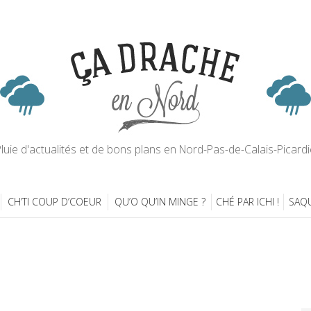
luie d'actualités et de bons plans en Nord-Pas-de-Calais-Picardi
CH’TI COUP D’COEUR
QU’O QU’IN MINGE ?
CHÉ PAR ICHI !
SAQU