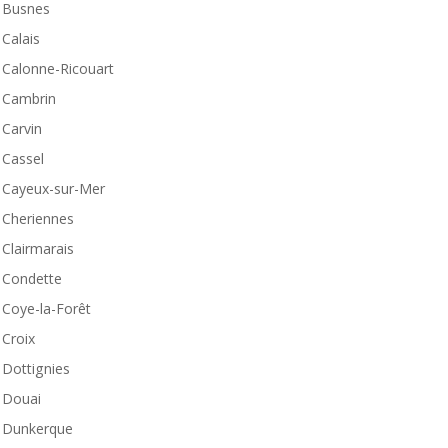
Busnes
Calais
Calonne-Ricouart
Cambrin
Carvin
Cassel
Cayeux-sur-Mer
Cheriennes
Clairmarais
Condette
Coye-la-Forêt
Croix
Dottignies
Douai
Dunkerque