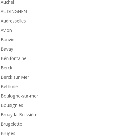
Auchel
AUDINGHEN
Audresselles
Avion
Bauvin
Bavay
Bénifontaine
Berck
Berck sur Mer
Béthune
Boulogne-sur-mer
Bousignies
Bruay-la-Buissière
Brugelette
Bruges