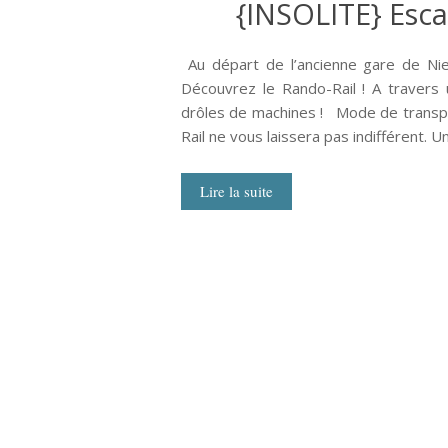
{INSOLITE} Esc
Au départ de l’ancienne gare de Niel
Découvrez le Rando-Rail ! A travers
drôles de machines ! Mode de transpor
Rail ne vous laissera pas indifférent. U
Lire la suite