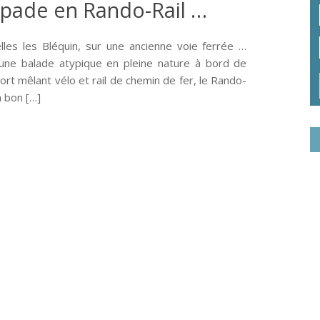
apade en Rando-Rail …
les les Bléquin, sur une ancienne voie ferrée …
 une balade atypique en pleine nature à bord de
t mêlant vélo et rail de chemin de fer, le Rando-
n bon […]