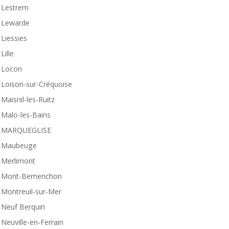
Lestrem
Lewarde
Liessies
Lille
Locon
Loison-sur-Créquoise
Maisnil-les-Ruitz
Malo-les-Bains
MARQUEGLISE
Maubeuge
Merlimont
Mont-Bernenchon
Montreuil-sur-Mer
Neuf Berquin
Neuville-en-Ferrain