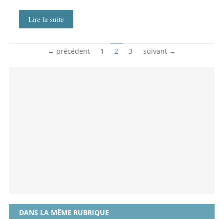
Lire la suite
← précédent
1
2
3
suivant →
DANS LA MÊME RUBRIQUE