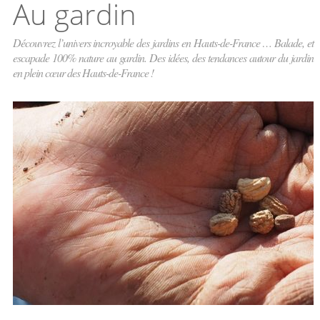
Au gardin
Découvrez l’univers incroyable des jardins en Hauts-de-France … Balade, et
escapade 100% nature au gardin. Des idées, des tendances autour du jardin
en plein cœur des Hauts-de-France !