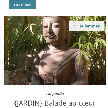
Lire la suite
Hellemmes
Au gardin
{JARDIN} Balade au cœur