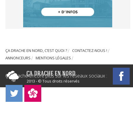
ÇA DRACHE EN NORD, C’EST QUOI ?
CONTACTEZ-NOUS !
ANNONCEURS
MENTIONS LÉGALES
Ça Drache encore plus sur les réseaux sociaux :
2013 - © Tous droits réservés